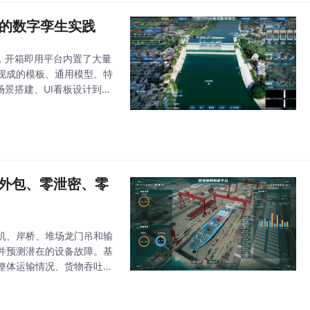
坝的数字孪生实践
源，开箱即用平台内置了大量
现成的模板、通用模型、特
场景搭建、UI看板设计到数
行深度扩展 ，开发一
零外包、零泄密、零
机、岸桥、堆场龙门吊和输
并预测潜在的设备故障。基
整体运输情况、货物吞吐
的整体运行态势。内置堆