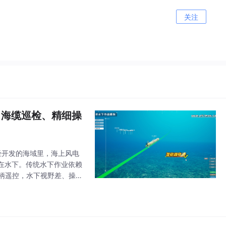
关注
、海缆巡检、精细操
已经开发的海域里，海上风电
在水下。传统水下作业依赖
手柄遥控，水下视野差、操作
操作员，需要上百小时的实