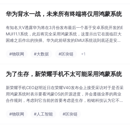
华为背水一战，未来所有终端将仅用鸿蒙系统
有知名大V透露华为将在3月份发布最后一个基于安卓系统开发的E
MUI11.1系统，此后将完全采用鸿蒙系统，这显示出它在面临巨大
困难之后作出的抉择。华为此前研发的EMUI系统说到底还是安卓
系统...
#物联网
#大数据
#区块链
+1
为了生存，新荣耀手机不太可能采用鸿蒙系统
新荣耀手机CEO赵明近日在荣耀V40发布会上接受采访对于是否采
用鸿蒙系统时表示要看鸿蒙OS的开源进度，并会遵循业界的商业
合作规则，考虑到它当前的首要考虑是生存，柏铭科技认为它不太
可能采用...
#物联网
#人工智能
#区块链