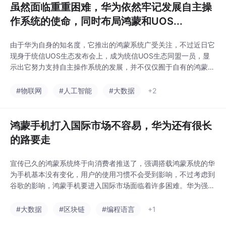
虽然面临重重困难，华为依然牢记发展自主操
作系统的使命，同时布局鸿蒙和UOS...
由于华为自身的知名度，它推出的鸿蒙系统广受关注，不过近日它
现身于统信UOS生态发布会上，成为统信UOS生态同盟一员，显
示出它努力支持自主操作系统的发展，并不仅仅囿于自有的鸿蒙系
统。UOS...
#物联网
#人工智能
#大数据
+2
鸿蒙手机打入国际市场不容易，华为还有很长
的路要走
宣传已久的鸿蒙系统终于向消费者推送了，强调搭载鸿蒙系统的华
为手机基本没有变化，用户的使用习惯不会受到影响，不过考虑到
谷歌的影响，鸿蒙手机要进入国际市场面临着许多困难。华为强调
它为鸿蒙系统...
#大数据
#区块链
#编程语言
+1