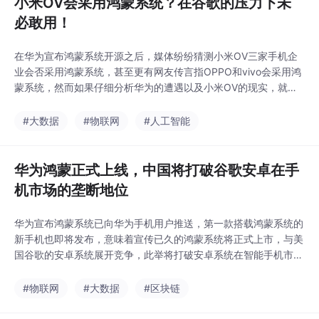
小米OV会采用鸿蒙系统？在谷歌的压力下未
必敢用！
在华为宣布鸿蒙系统开源之后，媒体纷纷猜测小米OV三家手机企
业会否采用鸿蒙系统，甚至更有网友传言指OPPO和vivo会采用鸿
蒙系统，然而如果仔细分析华为的遭遇以及小米OV的现实，就会
发现至少...
#大数据
#物联网
#人工智能
华为鸿蒙正式上线，中国将打破谷歌安卓在手
机市场的垄断地位
华为宣布鸿蒙系统已向华为手机用户推送，第一款搭载鸿蒙系统的
新手机也即将发布，意味着宣传已久的鸿蒙系统将正式上市，与美
国谷歌的安卓系统展开竞争，此举将打破安卓系统在智能手机市场
的垄断地位。安...
#物联网
#大数据
#区块链