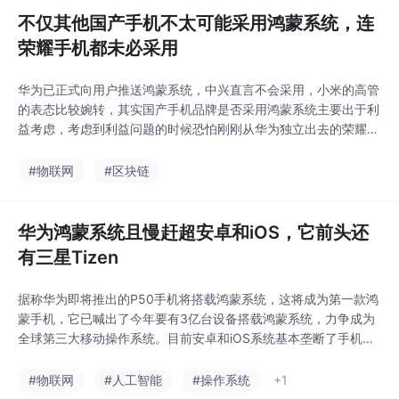
不仅其他国产手机不太可能采用鸿蒙系统，连
荣耀手机都未必采用
华为已正式向用户推送鸿蒙系统，中兴直言不会采用，小米的高管
的表态比较婉转，其实国产手机品牌是否采用鸿蒙系统主要出于利
益考虑，考虑到利益问题的时候恐怕刚刚从华为独立出去的荣耀手
机都未必采用鸿...
#物联网
#区块链
华为鸿蒙系统且慢赶超安卓和iOS，它前头还
有三星Tizen
据称华为即将推出的P50手机将搭载鸿蒙系统，这将成为第一款鸿
蒙手机，它已喊出了今年要有3亿台设备搭载鸿蒙系统，力争成为
全球第三大移动操作系统。目前安卓和iOS系统基本垄断了手机市
场，依靠庞...
#物联网
#人工智能
#操作系统
+1