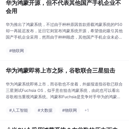
华为鸿蒙开源，但不代表其他国产手机企业不
会用
华为推出了鸿蒙系统，不过由于种种原因首款搭载鸿蒙系统的P50
却一再延迟发布，近日它则宣布鸿蒙系统开源，希望借此吸引其他
国产手机企业采用，然而由于种种顾虑，其他国产手机企业未必会
采用。华为曾...
#物联网
华为鸿蒙即将上市之际，谷歌联合三星狙击
华为鸿蒙系统即将上市，而谷歌也不坐着，外媒报道指谷歌已联合
三星测试Fuchsia OS，似乎意在狙击鸿蒙系统，由此也可以看出
谷歌相当重视鸿蒙系统。鸿蒙和Fuchsia是竞争对手华为的鸿蒙
系...
#人工智能
#大数据
#物联网
+1