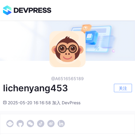
@A6516565189
lichenyang453
关注
2025-05-20 16:16:58 加入 DevPress