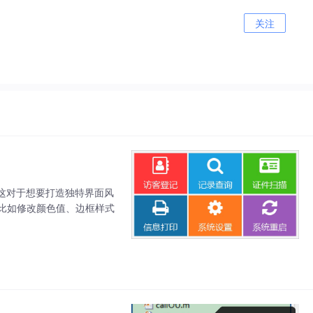
关注
这对于想要打造独特界面风
比如修改颜色值、边框样式