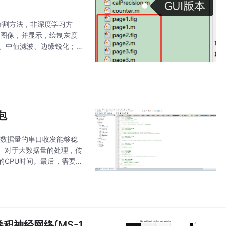
像分割方法，非深度学习方
CT图像，并显示，绘制灰度
化、中值滤波、边缘锐化；
质分割后，进行特征提取
包
大数据量的串口收发能够稳
。对于大数据量的处理，传
CPU时间。最后，需要注
吞吐的串口收发例程，中断
积神经网络(MS-1