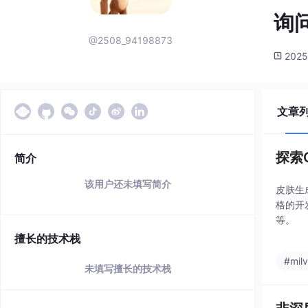
询问
@2508_94198873
2025
文章
探索
简介
该用户还未填写简介
皮肤生
格的开
等。
擅长的技术栈
#mil
未填写擅长的技术栈