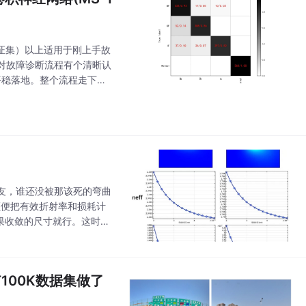
（验证集）以上适用于刚上手故
对故障诊断流程有个清晰认
平稳落地。整个流程走下
特征自己举手投降。你会发
友，谁还没被那该死的弯曲
顺便把有效折射率和损耗计
结果收敛的尺寸就行。这时候
，取绝对值就对了。最后丢个冷
100K数据集做了