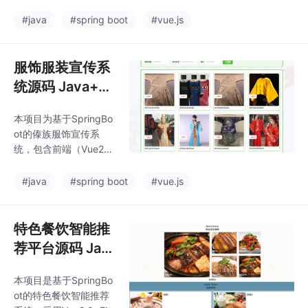
台，采用前后端分离架
布、权限设置等管理功
构。前端使用Vue3.0+E
#java
#spring boot
#vue.js
能。运行环境要求JDK1
lement-plus，后端采用
7+MySQL5.7+
SpringBoot3.0+MyBat
is，数据库为MySQL5.
服饰服装宣传系
7。系统提供宠物寄养信
统源码 Java+S
息发布、预约管理、照
pringBoot+Vue
护订单跟踪等功能，包
本项目为基于SpringBo
前后分离
含用户管理、宠物类型
ot的傣族服饰宣传系
管理、服务信息管理、
统，包含前端（Vue2+E
异常上报处理等模块。
lementUI）与后端（Ja
项目配套提供完整源
va+SpringBoot2.0）技
#java
#spring boot
#vue.js
码、数据库、本地部署
术栈，支持MySQL5.7
教程及运行环境配置
数据库。系统功能涵盖
服饰展示、套餐租赁、
特色餐饮智能推
定制服务、景区文化推
荐平台源码 Jav
广及后台管理，提供购
a+SpringBoot+
物车、在线客服、公告
本项目是基于SpringBo
Vue 前后分离
资讯等模块。部署环境
ot的特色餐饮智能推荐
需JDK1.8、Maven3.6.