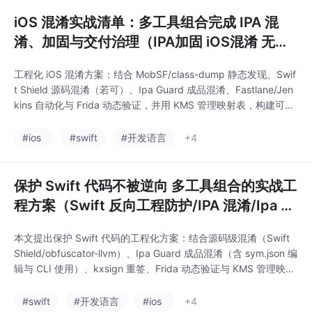
iOS 混淆实战清单：多工具组合完成 IPA 混
淆、加固与交付治理（IPA加固 iOS混淆 无源
码加固 Ipa Guard Swift Shield）
工程化 iOS 混淆方案：结合 MobSF/class-dump 静态发现、Swif
t Shield 源码混淆（若可）、Ipa Guard 成品混淆、Fastlane/Jen
kins 自动化与 Frida 动态验证，并用 KMS 管理映射表，构建可复
现、可审计、可回滚的 IPA 加固闭环，适配外包与自研场景。
#ios
#swift
#开发语言
+4
保护 Swift 代码不被逆向 多工具组合的实战工
程方案（Swift 反向工程防护/IPA 混淆/Ipa G
uard + 源码防护）
本文提出保护 Swift 代码的工程化方案：结合源码级混淆（Swift
Shield/obfuscator-llvm）、Ipa Guard 成品混淆（含 sym.json 编
辑与 CLI 使用）、kxsign 重签、Frida 动态验证与 KMS 管理映射
表，构建可复现、可审计的 Swift 反向工程防护闭环。
#swift
#开发语言
#ios
+4