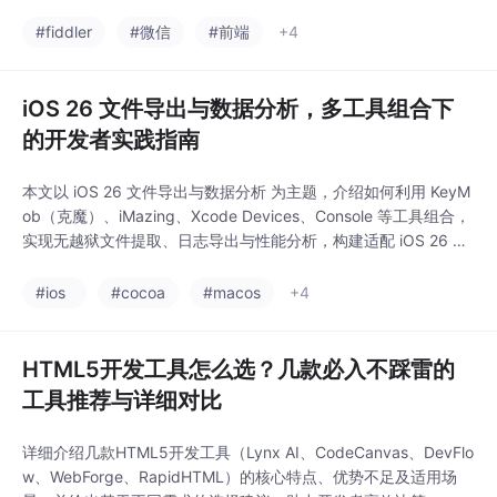
#fiddler
#微信
#前端
+4
iOS 26 文件导出与数据分析，多工具组合下
的开发者实践指南
本文以 iOS 26 文件导出与数据分析 为主题，介绍如何利用 KeyM
ob（克魔）、iMazing、Xcode Devices、Console 等工具组合，
实现无越狱文件提取、日志导出与性能分析，构建适配 iOS 26 的
全流程文件管理与系统调试方案。
#ios
#cocoa
#macos
+4
HTML5开发工具怎么选？几款必入不踩雷的
工具推荐与详细对比
详细介绍几款HTML5开发工具（Lynx AI、CodeCanvas、DevFlo
w、WebForge、RapidHTML）的核心特点、优势不足及适用场