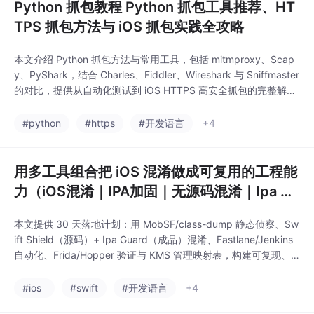
Python 抓包教程 Python 抓包工具推荐、HT
TPS 抓包方法与 iOS 抓包实践全攻略
本文介绍 Python 抓包方法与常用工具，包括 mitmproxy、Scap
y、PyShark，结合 Charles、Fiddler、Wireshark 与 Sniffmaster
的对比，提供从自动化测试到 iOS HTTPS 高安全抓包的完整解决
方案。
#python
#https
#开发语言
+4
用多工具组合把 iOS 混淆做成可复用的工程能
力（iOS混淆｜IPA加固｜无源码混淆｜Ipa Gu
ard｜Swift Shield）
本文提供 30 天落地计划：用 MobSF/class-dump 静态侦察、Sw
ift Shield（源码）+ Ipa Guard（成品）混淆、Fastlane/Jenkins
自动化、Frida/Hopper 验证与 KMS 管理映射表，构建可复现、
可审计、可回滚的 iOS 混淆与 IPA 加固闭环。
#ios
#swift
#开发语言
+4