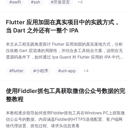
#swift
#ssh
#开发语言
+4
Flutter 应用加固在真实项目中的实践方式，
当 Dart 之外还有一整个 IPA
本文从工程实践角度探讨 Flutter 应用加固的真实落地方式，分析
仅依赖 Dart 层混淆的局限性，并结合多工具组合方案，说明在无
需源码条件下，如何通过 Ipa Guard 对 Flutter 应用的 IPA 中代码
与资源进行统一混淆，从而提升整体安全性与修改成本
#flutter
#小程序
#uni-app
+4
使用Fiddler抓包工具获取微信公众号数据的完
整教程
本教程逐步指导如何使用Fiddler抓包工具在Windows PC上抓取微
信公众号的数据。内容涵盖Fiddler的HTTPS选项配置、客户端网
络代理设置、抓包过程、请求头信息查看