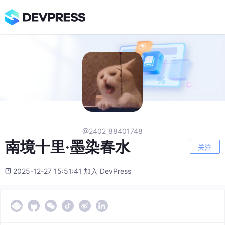
@2402_88401748
南境十里·墨染春水
关注
2025-12-27 15:51:41 加入 DevPress