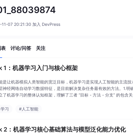
01_88039874
-11-07 20:21:30 加入 DevPress
列表
讨论/问答
关注
ek 1：机器学习入门与核心框架
能是让机器模拟人类智能的宽泛目标，机器学习是实现人工智能的主流技
层神经网络自动学习数据特征，是目前解决复杂任务最有效的方法。1.明
立了机器学习的整体认知框架，理解了三者 “目标 - 方法 - 分支” 的包含
的机器学习的本质差异，以及深度学习作为非
器学习
#人工智能
ek 2：机器学习核心基础算法与模型泛化能力优化