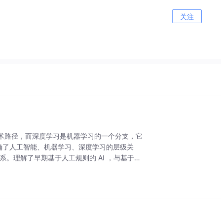
关注
术路径，而深度学习是机器学习的一个分支，它
确了人工智能、机器学习、深度学习的层级关
关系。理解了早期基于人工规则的 AI ，与基于数