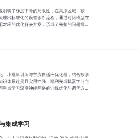
也明确了梯度下降的局限性，在高原区域、鞍
梳理出标准化的误差诊断流程，通过对比模型在
配对应的优化解决方案，形成了完整的问题排查
化、小批量训练与主流自适应优化器，结合数学
知识体系连贯且实用性强，顺利完成机器学习向
周重点学习深度神经网络的训练优化与调优方
证与集成学习