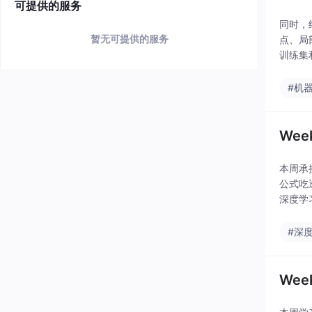
可提供的服务
同时，
暂无可提供的服务
点、局
训练集
与优化
#机
We
本周承
公式吃
深度学
法，主
#深
We