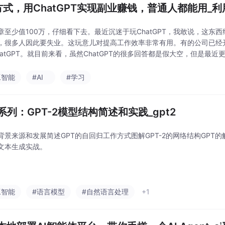
方式，用ChatGPT实现副业赚钱，普通人都能用_利用c
章至少值100万，仔细看下去。最近沉迷于玩ChatGPT，我敢说，这东
，很多人因此要失业。这玩意儿对提高工作效率非常有用。有的公司已经
hatGPT。就目前来看，虽然ChatGPT的很多回答都是假大空，但是最
它的回答将会有质的飞跃，结合各种插件，可以帮我们剪辑视频、买东西，
工智能
#AI
#学习
T系列：GPT-2模型结构简述和实践_gpt2
的背景来源和发展简述GPT的自回归工作方式图解GPT-2的网络结构GPT的
文本生成实战。
工智能
#语言模型
#自然语言处理
+1