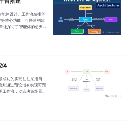
i平台搭建
、智能体设计、工作流编排等
框架等核心功能，可快速构建
。文章还探讨了智能体的必要
在行业中的应用
能体
出，最成功的实现往往采用简
流则通过预设指令实现可预
用工作流，动态决策场景用
层代码比依赖框架更重要。