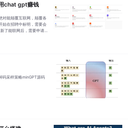
hat gpt赚钱
西绝对能颠覆互联网，颠覆各
开始在招聘中标明，需要会
近更新了能联网后，需要申请
非常强大的AI助手，解放
解码采样策略minGPT源码