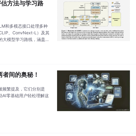
评估方法与学习路
LLM和多模态接口处理多种
、ConvNext-L）及其
的大模型学习路线，涵盖系
方面，为开发者提供了全面
解两者间的奥秘！
汇被频繁提及，它们分别是
帮助AI零基础用户轻松理解这