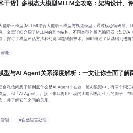
术干货】多模态大模型MLLM全攻略：架构设计、
大型语言模型(MLLM)结合大型语言模型与视觉模型，通过模态编码器、
息。文章详细介绍了MLLM的基本结构、不同类型的模态编码器（如EVA-CLIP
略，探讨了模型评估方法和幻觉问题缓解技术。同时概述了从基础到进阶
、提示词工程、平台应用开发、知识库应用、微调开发以及多模态应用等
工智能
大模型与AI Agent关系深度解析：一文让你全面了
后台私信问想了解到底什么是AI Agent？在这一波AI浪潮中，有两个词
大模型」和「AI Agent」。接下来我将用生动的比喻和贴近生活的例子，
念，并了解它们之间的关系。
工智能
#自然语言处理