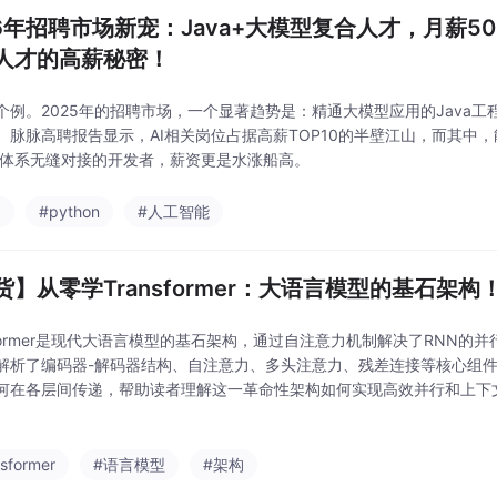
26年招聘市场新宠：Java+大模型复合人才，月薪5
人才的高薪秘密！
个例。2025年的招聘市场，一个显著趋势是：精通大模型应用的Java
。脉脉高聘报告显示，AI相关岗位占据高薪TOP10的半壁江山，而其中
va体系无缝对接的开发者，薪资更是水涨船高。
a
#python
#人工智能
货】从零学Transformer：大语言模型的基石架构
nsformer是现代大语言模型的基石架构，通过自注意力机制解决了RNN
解析了编码器-解码器结构、自注意力、多头注意力、残差连接等核心组
何在各层间传递，帮助读者理解这一革命性架构如何实现高效并行和上下文
这样的大模型。
nsformer
#语言模型
#架构