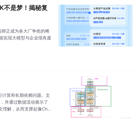
0K不是梦！揭秘复
工程师正成为各大厂争抢的稀
，能实现大模型与企业现有庞
！
的并行计算和长期依赖问题。文
件，并通过数据流动展示了
理解，从而支撑起像Chat