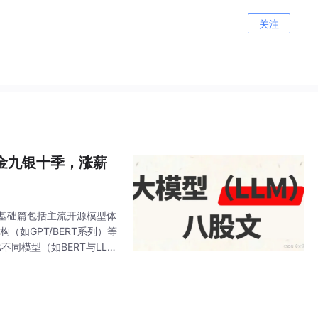
关注
，金九银十季，涨薪
。基础篇包括主流开源模型体
模型架构（如GPT/BERT系列）等
同模型（如BERT与LLa