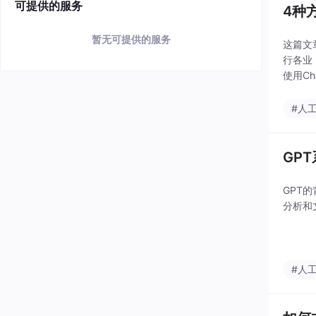
可提供的服务
4种
暂无可提供的服务
这篇文
行各业
使用C
排队，
生产
#人
GP
GPT
分析和
#人