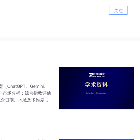
关注
hatGPT、Gemini、
与市场分析；综合指数评估
包含日期、地域及多维度指
设