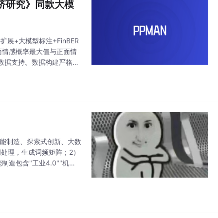
经济研究》同款大模
扩展+大模型标注+FinBER
面情感概率最大值与正面情
数据支持。数据构建严格遵
大研究方向。该指
智能制造、探索式创新、大数
处理，生成词频矩阵；2）
造包含"工业4.0""机器