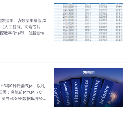
数据集。该数据集覆盖20
赛道（人工智能、高端芯片
适配数字化转型、创新韧性
企业数据的无缝对接能力，
NH3等9种污染气体，以吨
三类：臭氧前体气体（C
，源自EDGAR数据库并经人
式呈现。