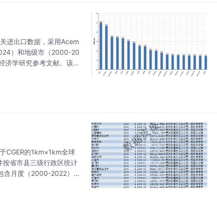
关进出口数据，采用Acem
024）和地级市（2000-20
关经济学研究参考文献。该数
GER的1km×1km全球
并按省市县三级行政区统计
月度（2000-2022）和
过人工校验，确保