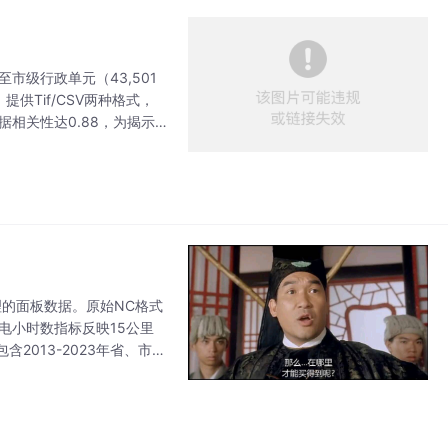
至市级行政单元（43,501
供Tif/CSV两种格式，
相关性达0.88，为揭示
年发表于《S
整理的面板数据。原始NC格式
电小时数指标反映15公里
013-2023年省、市、
靠基础数据支持