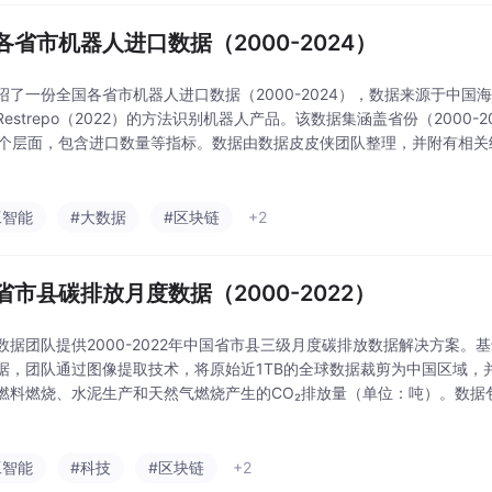
各省市机器人进口数据（2000-2024）
绍了一份全国各省市机器人进口数据（2000-2024），数据来源于中国海
和Restrepo（2022）的方法识别机器人产品。该数据集涵盖省份（2000-2
两个层面，包含进口数量等指标。数据由数据皮皮侠团队整理，并附有相
用于分析机器人进口趋势及其经济影响研究。
工智能
#大数据
#区块链
+2
省市县碳排放月度数据（2000-2022）
数据团队提供2000-2022年中国省市县三级月度碳排放数据解决方案。基于C
据，团队通过图像提取技术，将原始近1TB的全球数据裁剪为中国区域，
燃料燃烧、水泥生产和天然气燃烧产生的CO₂排放量（单位：吨）。数据包含
2000-2022）两个版本，填补了区县级碳排放数据的空白。该数据已通
工智能
#科技
#区块链
+2