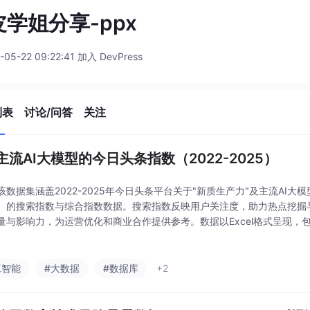
学姐分享-ppx
-05-22 09:22:41 加入 DevPress
列表
讨论/问答
关注
主流AI大模型的今日头条指数（2022-2025）
数据集涵盖2022-2025年今日头条平台关于"新质生产力"及主流AI大模型（C
）的搜索指数与综合指数数据。搜索指数反映用户关注度，助力热点挖掘
量与影响力，为运营优化和商业合作提供参考。数据以Excel格式呈现，
用于新质生产力发展及大模型应用趋势研究。特别关注我国新质生产力建
工智能
#大数据
#数据库
+2