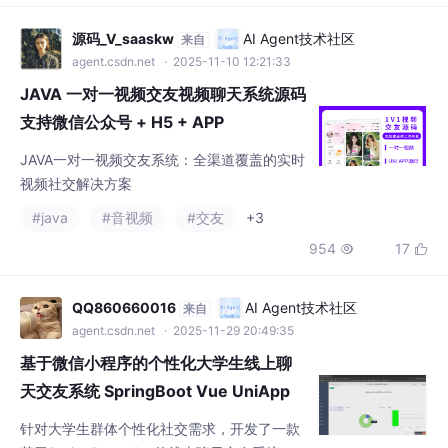
JAVA 一对一视频交友视频聊天系统源码
支持微信公众号 + H5 + APP
JAVA一对一视频交友系统：全渠道覆盖的实时
视频社交解决方案
#java
#音视频
#交友
+3
954
17


QQ860660016
AI Agent技术社区
来自
agent.csdn.net
· 2025-11-29 20:49:35
基于微信小程序的个性化大学生线上聊
天交友系统 SpringBoot Vue UniApp
针对大学生群体个性化社交需求，开发了一款
基于SpringBoot+Vue的线上聊天交友系统。
该系统通过专业方向、兴趣爱好等标签实现精
#微信小程序
#交友
#spring boot
准匹配，解决传统社交平台信息杂乱、匹配度