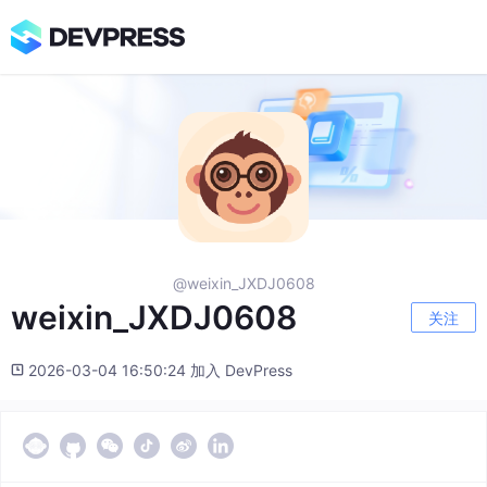
@weixin_JXDJ0608
weixin_JXDJ0608
关注
2026-03-04 16:50:24 加入 DevPress