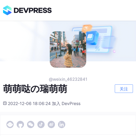
@weixin_46232841
萌萌哒の瑞萌萌
关注
2022-12-06 18:06:24 加入 DevPress