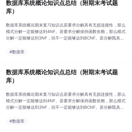
数据库系统概论知识点总结（附期末考试题
库）
数据库系统概论期末复习知识点若要求分解具有无损连接性，那么
模式分解一定能够达到4NF。若要求分解保持函数依赖，那么模式
分解一定能够达到3NF，但不一定能够达到BCNF。若分解既具有
无损连接性，又保持函数依赖，则模式分解一定能够达到3NF，但
不一定能够达到BCNF。动态维护日志文件的方法周期性地执行如
#数据库
下操作：建立检查点，保存数据库状态。具体步骤是：（1）将当
前日志缓冲区中的所有日志记录写入磁盘的日志
数据库系统概论知识点总结（附期末考试题
库）
数据库系统概论期末复习知识点若要求分解具有无损连接性，那么
模式分解一定能够达到4NF。若要求分解保持函数依赖，那么模式
分解一定能够达到3NF，但不一定能够达到BCNF。若分解既具有
无损连接性，又保持函数依赖，则模式分解一定能够达到3NF，但
不一定能够达到BCNF。动态维护日志文件的方法周期性地执行如
#数据库
下操作：建立检查点，保存数据库状态。具体步骤是：（1）将当