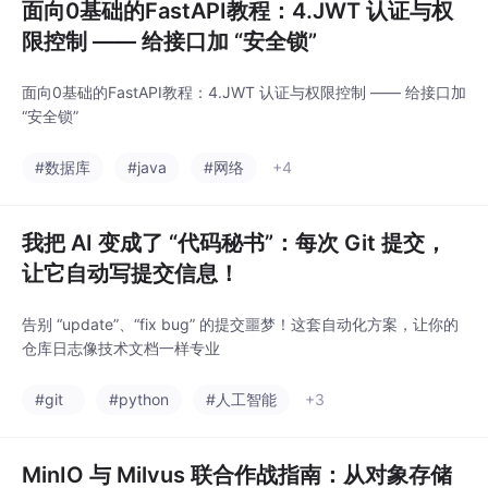
面向0基础的FastAPI教程：4.JWT 认证与权
限控制 —— 给接口加 “安全锁”
面向0基础的FastAPI教程：4.JWT 认证与权限控制 —— 给接口加
“安全锁”
#数据库
#java
#网络
+4
我把 AI 变成了 “代码秘书”：每次 Git 提交，
让它自动写提交信息！
告别 “update”、“fix bug” 的提交噩梦！这套自动化方案，让你的
仓库日志像技术文档一样专业
#git
#python
#人工智能
+3
MinIO 与 Milvus 联合作战指南：从对象存储