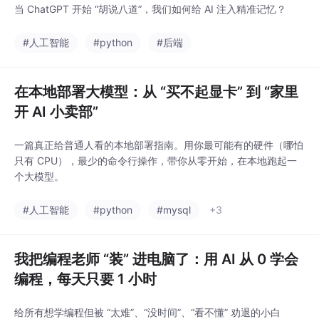
当 ChatGPT 开始 “胡说八道”，我们如何给 AI 注入精准记忆？
#人工智能
#python
#后端
在本地部署大模型：从 “买不起显卡” 到 “家里
开 AI 小卖部”
一篇真正给普通人看的本地部署指南。用你最可能有的硬件（哪怕
只有 CPU），最少的命令行操作，带你从零开始，在本地跑起一
个大模型。
#人工智能
#python
#mysql
+3
我把编程老师 “装” 进电脑了：用 AI 从 0 学会
编程，每天只要 1 小时
给所有想学编程但被 “太难”、“没时间”、“看不懂” 劝退的小白