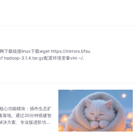
下载链接linux下载wget https://mirrors.bfsu.
 xf hadoop-3.1.4.tar.gz配置环境变量vim ~/.
大核心功能模块：插件生态扩
速落地。通过30分钟搭建智
解决方案、专业版进阶功能