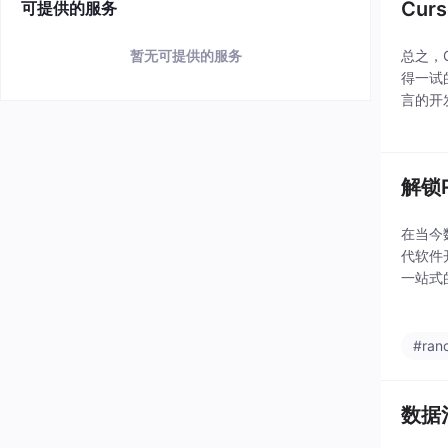
Cur
可提供的服务
暂无可提供的服务
总之，
得一试
言的开
or 对
解锁
在当今
代软件
一站式
令人瞩
#ran
数据