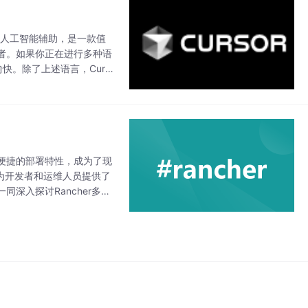
的人工智能辅助，是一款值
者。如果你正在进行多种语
快。除了上述语言，Curs
当今软件开发
便捷的部署特性，成为了现
是为开发者和运维人员提供了
深入探讨Rancher多种