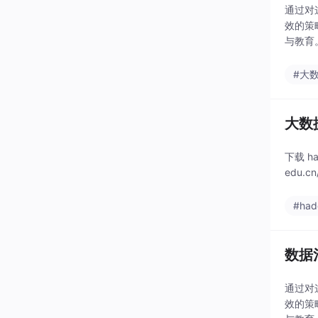
通过对
效的策
与教育
#大
大数据
下载 ha
edu.cn
#had
数据
通过对
效的策