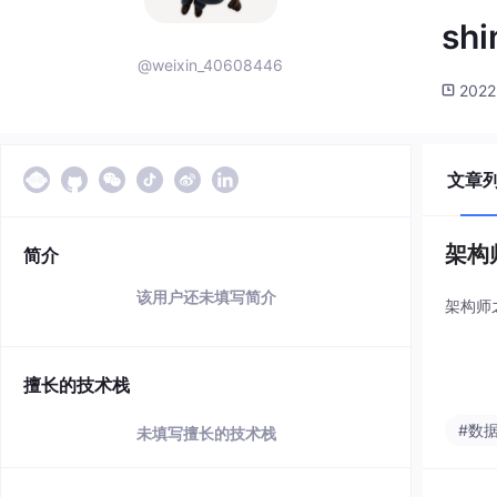
shi
@weixin_40608446
2022
文章
架构
简介
该用户还未填写简介
架构师
擅长的技术栈
#数
未填写擅长的技术栈