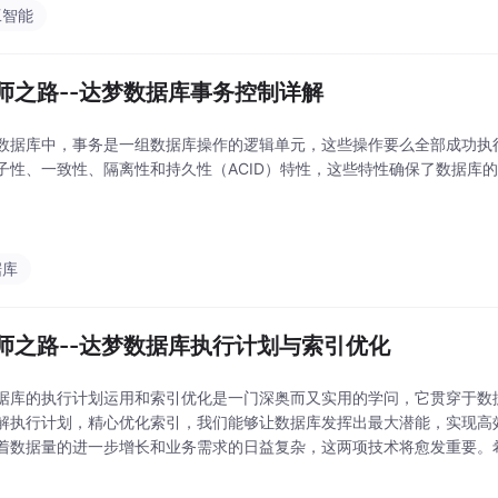
工智能
师之路--达梦数据库事务控制详解
数据库中，事务是一组数据库操作的逻辑单元，这些操作要么全部成功执
子性、一致性、隔离性和持久性（ACID）特性，这些特性确保了数据库
据库
师之路--达梦数据库执行计划与索引优化
据库的执行计划运用和索引优化是一门深奥而又实用的学问，它贯穿于数
解执行计划，精心优化索引，我们能够让数据库发挥出最大潜能，实现高
着数据量的进一步增长和业务需求的日益复杂，这两项技术将愈发重要。
到实际工作中，不断实践、探索，成为达梦数据库性能优化的高手，为数
。让我们携手共进，