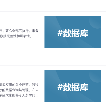
行，要么全部不执行。事务
的数据完整性和可靠性。
据库应用的各个环节。通过
效的数据查询与管理。在未
希望大家能将今天所学的知
字化时代的数据驱动发展贡