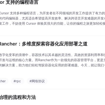
sor 支持的编程语言
Cursor 支持多种编程语言，为开发者在不同领域的开发工作提供了有力
的代码编辑器，尤其适合希望提高开发效率、解决跨语言开发难题的开发
发工作，不妨使用 Cursor 体验其强大的功能，让你的编程之旅更加轻松愉
其他编程语言也有一定的支持，如 PHP、Swift、Kotlin 等，基本涵盖了
Rancher：多维度探索容器化应用部署之道
数字化变革的浪潮中，容器技术以其卓越的灵活性、高效的资源利用率和
开发与运维的核心力量。而Rancher作为一款领先的容器管理平台，更
的解决方案，助力他们轻松驾驭容器化应用的部署难题。今天，就让我们一同
目的部署容器化应用的方式，开启一场精彩的技术探索之旅。
cher
#rpc
#网络协议
治理的流程和方法