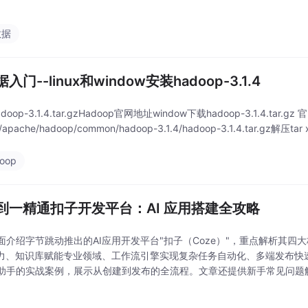
。
数据
入门--linux和window安装hadoop-3.1.4
doop-3.1.4.tar.gzHadoop官网地址window下载hadoop-3.1.4.tar.gz 官网
/apache/hadoop/common/hadoop-3.1.4/hadoop-3.1.4.tar.gz解压tar
oop
到一精通扣子开发平台：AI 应用搭建全攻略
面介绍字节跳动推出的AI应用开发平台"扣子（Coze）"，重点解析其四
能力、知识库赋能专业领域、工作流引擎实现复杂任务自动化、多端发布快
助手的实战案例，展示从创建到发布的全流程。文章还提供新手常见问题
实践方向，强调该平台"零代码+强功能"的特性，能帮助开发者高