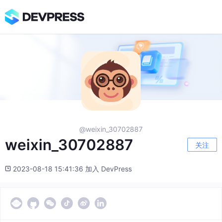
@weixin_30702887
weixin_30702887
关注
2023-08-18 15:41:36 加入 DevPress