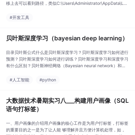
移上去可以看到路径，类似C:\Users\Administrator\AppData\Loc
al\Programs\Microsoft VS Code\resources\ap...
#开发工具
贝叶斯深度学习（bayesian deep learning）
目录贝叶斯公式什么是贝叶斯深度学习？贝叶斯深度学习如何进行
预测？贝叶斯深度学习如何进行训练？贝叶斯深度学习和深度学习
有什么区别？贝叶斯神经网络（Bayesian neural network）和贝
叶斯网络（Bayesian network）？...
#人工智能
#python
大数据技术暑期实习八___构建用户画像（SQL
语句打标签）
一、用户画像的介绍用户画像的核心工作是为用户打标签，打标签
的重要目的之一是为了让人能 够理解并且方便计算机处理，如，