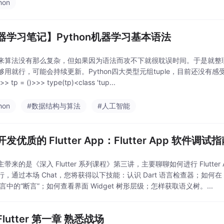
hon
器学习笔记】Python机器学习基本语法
法没有那么复杂，但如果因为语法而攻不下就很耽误时间。于是就整理一
够用就行，可能会持续更新。Python四大类型元组tuple，目前还没有感
> tp = ()>>> type(tp)<class 'tup...
hon
#数据结构与算法
#人工智能
发优质的 Flutter App：Flutter App 软件调试
带来的是《深入 Flutter 系列课程》第三讲，主要聊聊如何进行 Flutter
，通过本场 Chat，您将获得以下技能：认识 Dart 语言检查器；如何在 
 语言中的“断言”；如何查看界面 Widget 树形层级；怎样获取语义树。...
lutter 第一章 熟悉战场