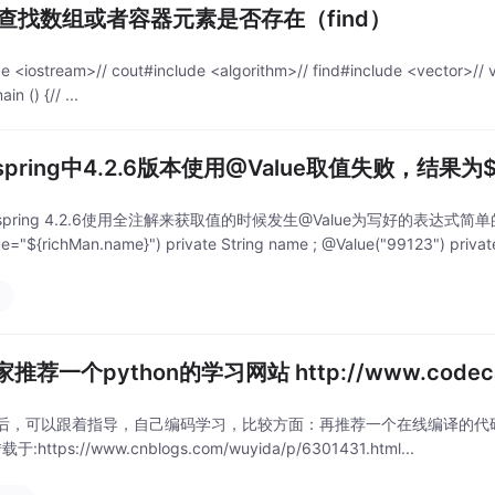
+ 查找数组或者容器元素是否存在（find）
de <iostream>// cout#include <algorithm>// find#include <vector>//
ain () {// ...
pring中4.2.6版本使用@Value取值失败，结果为$
pring 4.2.6使用全注解来获取值的时候发生@Value为写好的表达式简单的代码：实
ue="${richMan.name}") private String name ; @Value("99123") private
a
推荐一个python的学习网站 http://www.codec
，可以跟着指导，自己编码学习，比较方面：再推荐一个在线编译的代码网站，c/c+
载于:https://www.cnblogs.com/wuyida/p/6301431.html...