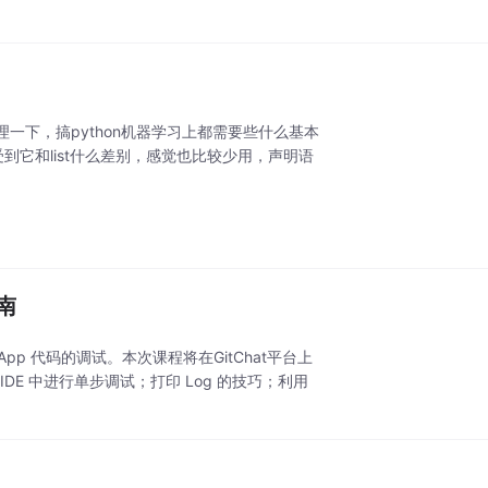
下，搞python机器学习上都需要些什么基本
受到它和list什么差别，感觉也比较少用，声明语
指南
 App 代码的调试。本次课程将在GitChat平台上
IDE 中进行单步调试；打印 Log 的技巧；利用