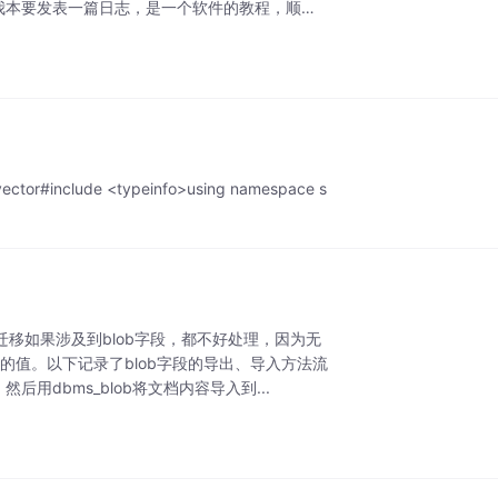
我本要发表一篇日志，是一个软件的教程，顺便
 vector#include <typeinfo>using namespace s
据迁移如果涉及到blob字段，都不好处理，因为无
字段的值。以下记录了blob字段的导出、导入方法流
后用dbms_blob将文档内容导入到...