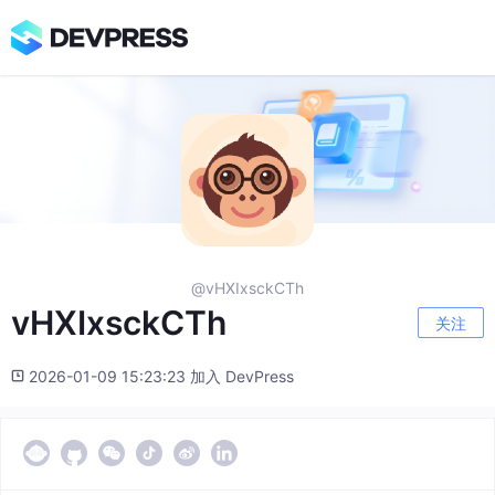
@vHXIxsckCTh
vHXIxsckCTh
关注
2026-01-09 15:23:23 加入 DevPress