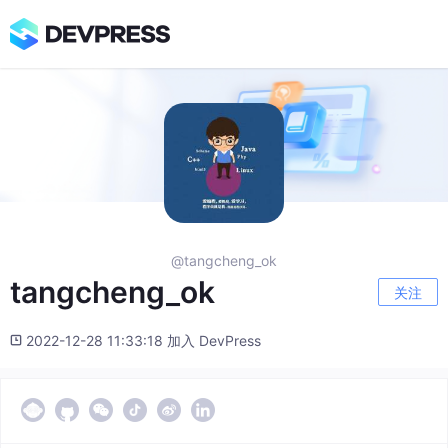
@tangcheng_ok
tangcheng_ok
关注
2022-12-28 11:33:18 加入 DevPress