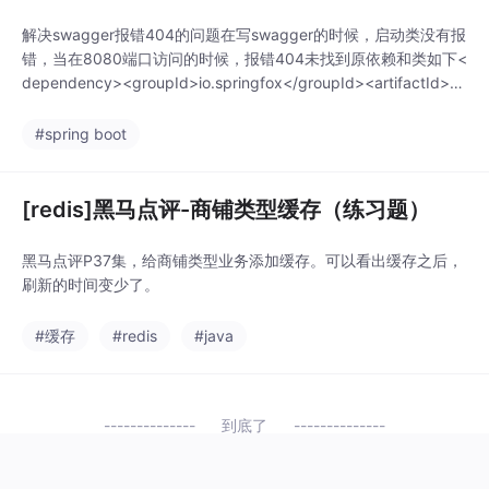
解决swagger报错404的问题在写swagger的时候，启动类没有报
错，当在8080端口访问的时候，报错404未找到原依赖和类如下<
dependency><groupId>io.springfox</groupId><artifactId>sp
ringfox-swagger2</artifactId><version>3.
#spring boot
[redis]黑马点评-商铺类型缓存（练习题）
黑马点评P37集，给商铺类型业务添加缓存。可以看出缓存之后，
刷新的时间变少了。
#缓存
#redis
#java
到底了