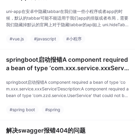
uni-app在安卓中隐藏tabbar在我们做一些小程序或者app的时
候，默认的tabbar可能不能适用于我们app的排版或者布局，需要
我们隐藏掉默认的官网上对于隐藏tabbar的api如上 uni.hideTabB
ar运用在App.vue中但我们会发现一个问题，这样的写法在小程序
中可以隐藏，但是在app中还是无法实现隐藏。app中如果想实现
#vue.js
#javascript
#小程序
效果，需要在页面的声明周期函数周再次引用一次即可。这样就
springboot启动报错A component required
a bean of type ‘com.xxx.service.xxxServi
ce‘
springboot启动报错A component required a bean of type ‘co
m.xxx.service.xxxService’Description:A component required a
bean of type 'com.zzd.service.UserService' that could not be
found.Action:Consider defi
#spring boot
#spring
解决swagger报错404的问题