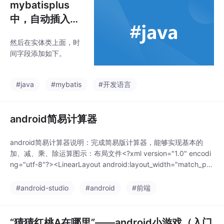
mybatisplus
中，自动插入时
间和更新时间
然后在实体类上面，时
间字段添加如下。
#java
#mybatis
#开发语言
android简易计算器
android简易计算器说明：完成简易版计算器，能够实现基本的
加、减、乘、除运算图示：布局文件<?xml version="1.0" encodi
ng="utf-8"?><LinearLayout android:layout_width="match_par
ent"android:layout_height="match_parent"android:orientation
="
#android-studio
#android
#前端
“猜猜红桃A在哪里”——android小游戏（入门