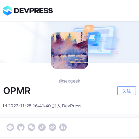
@sexgeek
OPMR
关注
2022-11-25 16:41:40 加入 DevPress