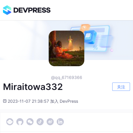
@qq_67169366
Miraitowa332
关注
2023-11-07 21:38:57 加入 DevPress