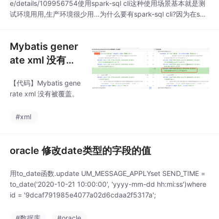
e/details/109956754使用spark-sql cli这种使用场景基本就是测
试环境用用,生产环境很少用…为什么要有spark-sql cli?因为在spa
rk-shell执行 hive 方面的查询比较麻烦需要.spark.sql("select * fr
om student
Mybatis gener
ate xml 没有被
覆盖
【代码】Mybatis gene
rate xml 没有被覆盖。
#xml
oracle 修改date类型的字段的值
用to_date函数.update UM_MESSAGE_APPLYset SEND_TIME =
to_date('2020-10-21 10:00:00', 'yyyy-mm-dd hh:mi:ss')where
id = '9dcaf791985e4077a02d6cdaa2f5317a';
#数据库
#oracle