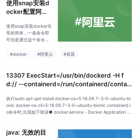
使用snap安装d
ocker配置阿里
云镜像加速
使用snap安装docker非
常的简单，一条命令即
可但是通过这个命令安
装的docker, 配置阿里
云镜像跟常规安装的配
#docker
#阿里云
#容器
置起来不太一样, 下面讲
一下配置流程。
13307 ExecStart=/usr/bin/dockerd -H f
d:// --containerd=/run/containerd/contai
nerd.sock (code=exited,
执行sudo apt-get install docker-ce=5:18.09.7~3-0~ubuntu-bi
onic docker-ce-cli=5:18.09.7~3-0~ubuntu-bionic containerd.i
o命令时,出现如下错误● docker.service - Docker Application C
ontainer EngineLoaded: loaded (/lib
java: 无效的目