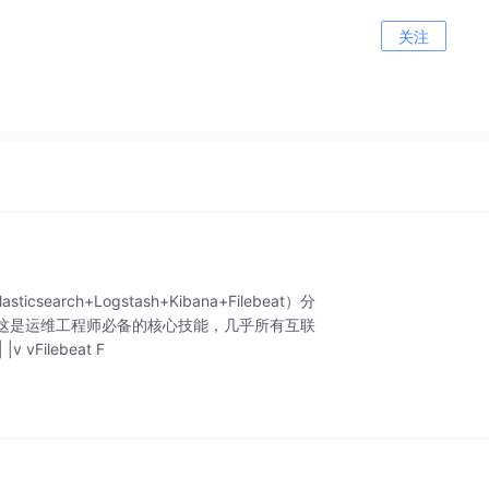
关注
rch+Logstash+Kibana+Filebeat）分
这是运维工程师必备的核心技能，几乎所有互联
vFilebeat F