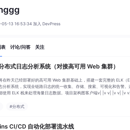
anggg
-05-13 16:53:34 加入 DevPress
列表
讨论/问答
关注
K 分布式日志分析系统（对接高可用 Web 集群）
在昨天已经部署好的高可用 Web 集群基础上，搭建一套完整的 ELK（Elasticsea
志分析系统，实现全链路日志的统一收集、存储、搜索、可视化和告警。
用 ELK 栈来处理海量日志数据。项目架构图客户端v| |v v| |v v| |v v| |v 
#分布式
kins CI/CD 自动化部署流水线