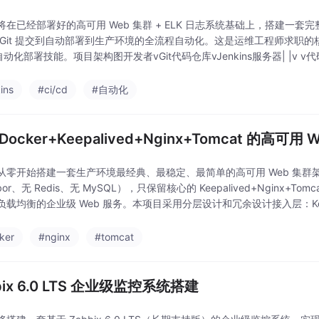
在已经部署好的高可用 Web 集群 + ELK 日志系统基础上，搭建一套完整的
 Git 提交到自动部署到生产环境的全流程自动化。这是运维工程师求职的
s 自动化部署技能。项目架构图开发者vGit代码仓库vJenkins服务器| |v 
ins
#ci/cd
#自动化
Docker+Keepalived+Nginx+Tomcat 的高可用 
从零开始搭建一套生产环境最经典、最稳定、最简单的高可用 Web 集群架构
rbor、无 Redis、无 MySQL），只保留核心的 Keepalived+Nginx+
载均衡的企业级 Web 服务。本项目采用分层设计和冗余设计接入层：Keepali
ker
#nginx
#tomcat
bix 6.0 LTS 企业级监控系统搭建