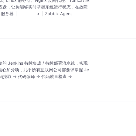
inux 服务器、Nginx 反向代理、Tomcat 应
表盘，让你能够实时掌握系统运行状态，在故障
 ──────> │ Zabbix Agent
 Jenkins 持续集成 / 持续部署流水线，实现
核心加分项，几乎所有互联网公司都要求掌握 Je
v代码拉取 → 代码编译 → 代码质量检查 →