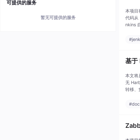
可提供的服务
本项目将
暂无可提供的服务
代码从
nkin
#jenk
基于 
本文将
无 Ha
转移、负
#doc
Zab