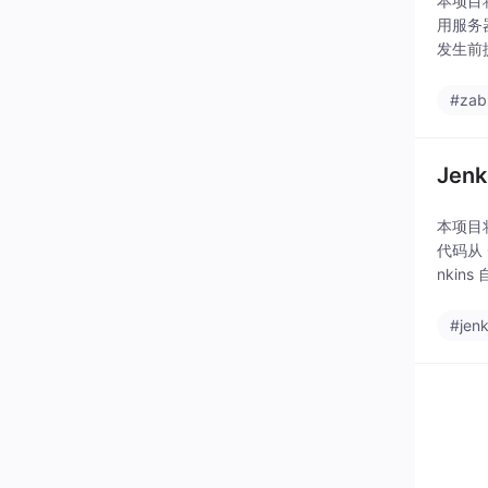
本项目将
用服务
发生前提
#zab
Jen
本项目将
代码从
nkin
#jenk