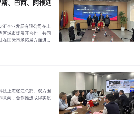
罗斯、巴西、阿根廷
钢友汇企业发展有限公司在上
点区域市场展开合作，共同
技在国际市场拓展方面进一
深兰科技上海张江总部。双方围
作意向，合作推进取得实质