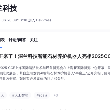
兰科技
-06-26 09:10:38 加入 DevPress
列表
讨论/问答
关注
王来了！深兰科技智能石材养护机器人亮相2025C
2025 CCE上海国际清洁技术与设备博览会在上海新国际博览中心开幕
加此次展会，其自主研发的AI智能石材养护机器人“牛磨王”公开亮相，随
行业内专家、观展客户及媒体的驻足和关注。
器人
#人工智能
#scala
+3