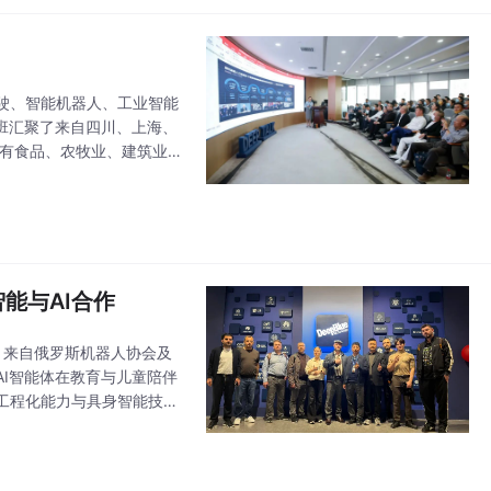
驶、智能机器人、工业智能
班汇聚了来自四川、上海、
既有食品、农牧业、建筑业、
川省《2022创新型企业
能与AI合作
部。来自俄罗斯机器人协会及
I智能体在教育与儿童陪伴
工程化能力与具身智能技术