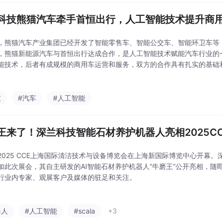
科技熊猫汽车牵手首恒出行，人工智能技术提升商
，熊猫汽车产业集团已经开发了智能零售车、智能公交车、智能环卫车等
，熊猫新能源汽车与首恒出行达成合作，是人工智能技术赋能汽车行业的
能技术，后者有成规模的商用车运营和服务，双方的合作具有扎实的基础
猫新能源汽车将为提供给首恒出行的商用车加装智能系统，该系统基于深
将有效收集商用车运
技
#汽车
#人工智能
王来了！深兰科技智能石材养护机器人亮相2025C
2025 CCE上海国际清洁技术与设备博览会在上海新国际博览中心开幕
加此次展会，其自主研发的AI智能石材养护机器人“牛磨王”公开亮相，随
行业内专家、观展客户及媒体的驻足和关注。
器人
#人工智能
#scala
+3