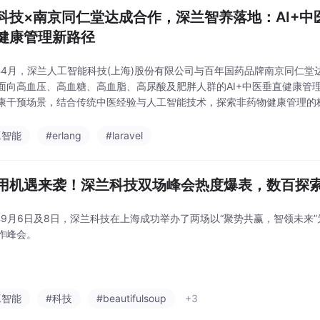
科技×南京同仁堂达成合作，深兰智养落地：AI+中
健康管理新路径
6年4月，深兰人工智能科技(上海)股份有限公司与百年国药品牌南京同仁
面向高血压、高血糖、高血脂、高尿酸及肥胖人群的AI+中医垂直健康管
康干预场景，结合传统中医经验与人工智能技术，探索非药物健康管理的
工智能
#erlang
#laravel
应用机遇来袭！深兰科技双场峰会热度爆表，数百探
5年9月6日及8日，深兰科技在上海成功举办了两场以“聚势共赢，智领未来”
作峰会。
工智能
#科技
#beautifulsoup
+3