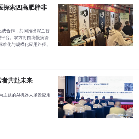
医探索四高肥胖非
堂达成合作，共同推出深兰智
理平台。双方将围绕慢病管
标准化与规模化应用路径。
索者共赴未来
为主题的AI机器人场景应用