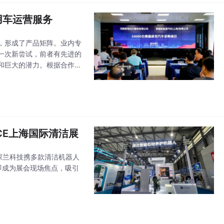
用车运营服务
，形成了产品矩阵。业内专
一次新尝试，前者有先进的
和巨大的潜力。根据合作协
兰科技的人工智能技术自主
CE上海国际清洁展
。深兰科技携多款清洁机器人
即成为展会现场焦点，吸引