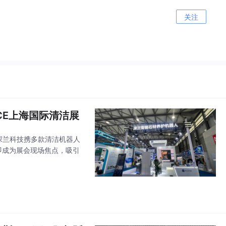
关注
CE上海国际清洁展
。深兰科技携多款清洁机器人
即成为展会现场焦点，吸引