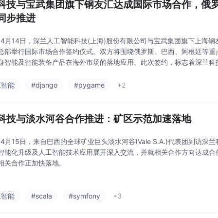
科技与宝武集团旗下钢友汇达成国际市场合作，俄
同步推进
6年4月14日，深兰人工智能科技(上海)股份有限公司与宝武集团旗下上海
总部举行国际市场合作签约仪式。双方将围绕俄罗斯、巴西、阿根廷等重
身智能及智能装备产品在海外市场的落地应用。此次签约，标志着深兰科
，也为人工智能技术在多区域、多场景中的规模化应用拓展了新的空间。
工智能
#django
#pygame
+2
科技与淡水河谷合作推进：矿区示范加速落地
6年4月15日，来自巴西的全球矿业巨头淡水河谷(Vale S.A.)代表团到访
智能化升级及人工智能技术应用展开深入交流，并就相关合作方向达成合
相关合作正加快落地。
工智能
#scala
#symfony
+3