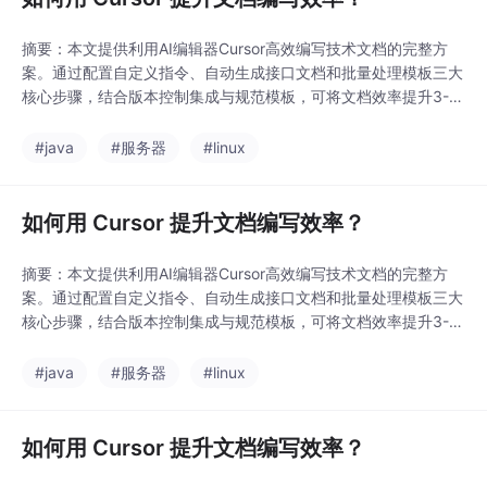
摘要：本文提供利用AI编辑器Cursor高效编写技术文档的完整方
案。通过配置自定义指令、自动生成接口文档和批量处理模板三大
核心步骤，结合版本控制集成与规范模板，可将文档效率提升3-5
倍。文章包含具体代码示例、效率对比数据（如API文档从30分钟
缩短至5分钟）及进阶技巧（多语言生成、合规检查等），实现从
#java
#服务器
#linux
代码变更到文档更新的自动化闭环。最佳实践强调人工校验与AI生
成的平衡，使文档编写从负担变为高效流程
如何用 Cursor 提升文档编写效率？
摘要：本文提供利用AI编辑器Cursor高效编写技术文档的完整方
案。通过配置自定义指令、自动生成接口文档和批量处理模板三大
核心步骤，结合版本控制集成与规范模板，可将文档效率提升3-5
倍。文章包含具体代码示例、效率对比数据（如API文档从30分钟
缩短至5分钟）及进阶技巧（多语言生成、合规检查等），实现从
#java
#服务器
#linux
代码变更到文档更新的自动化闭环。最佳实践强调人工校验与AI生
成的平衡，使文档编写从负担变为高效流程
如何用 Cursor 提升文档编写效率？