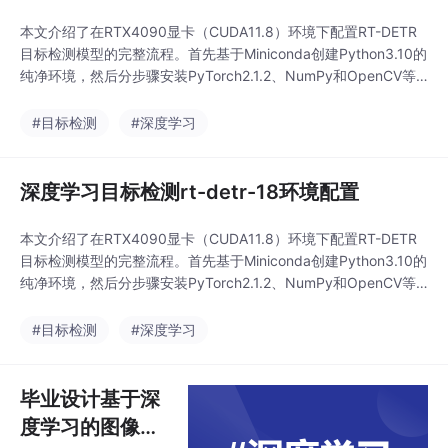
本文介绍了在RTX4090显卡（CUDA11.8）环境下配置RT-DETR
目标检测模型的完整流程。首先基于Miniconda创建Python3.10的
纯净环境，然后分步骤安装PyTorch2.1.2、NumPy和OpenCV等
核心依赖项，特别注意版本兼容性问题。针对VisDrone数据集，提
供了详细的格式转换脚本，将原始标注转换为YOLO格式，并给出
#目标检测
#深度学习
数据集目录结构的配置方法。最后通过修改visdr
深度学习目标检测rt-detr-18环境配置
本文介绍了在RTX4090显卡（CUDA11.8）环境下配置RT-DETR
目标检测模型的完整流程。首先基于Miniconda创建Python3.10的
纯净环境，然后分步骤安装PyTorch2.1.2、NumPy和OpenCV等
核心依赖项，特别注意版本兼容性问题。针对VisDrone数据集，提
供了详细的格式转换脚本，将原始标注转换为YOLO格式，并给出
#目标检测
#深度学习
数据集目录结构的配置方法。最后通过修改visdr
毕业设计基于深
度学习的图像识