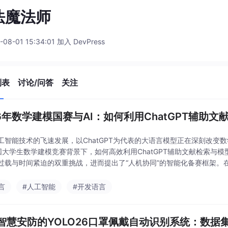
法魔法师
-08-01 15:34:01 加入 DevPress
列表
讨论/问答
关注
26年数学建模国赛与AI：如何利用ChatGPT辅助
工智能技术的飞速发展，以ChatGPT为代表的大语言模型正在深刻改变
国大学生数学建模竞赛背景下，如何高效利用ChatGPT辅助文献检索与
过载与时间紧迫的双重挑战，进而提出了“人机协同”的智能化备赛框架。在
优化、文献内容智能分析、多领域模型灵
言
#人工智能
#开发语言
智慧安防的YOLO26口罩佩戴自动识别系统：数据