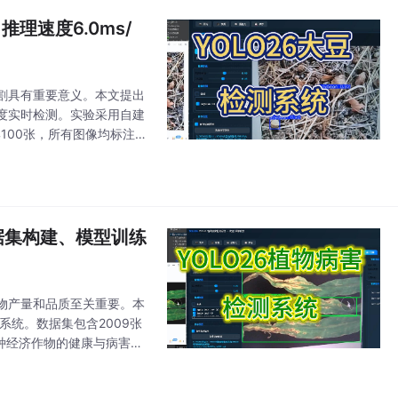
推理速度6.0ms/
割具有重要意义。本文提出
精度实时检测。实验采用自建
集100张，所有图像均标注单
据集构建、模型训练
物产量和品质至关重要。本
系统。数据集包含2009张
种经济作物的健康与病害叶
研究使用的植物叶片数据集包