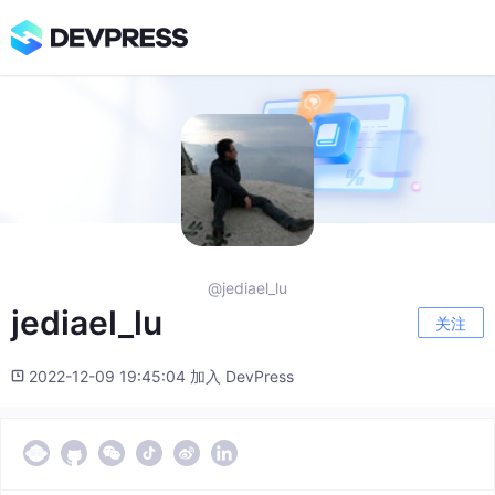
@jediael_lu
jediael_lu
关注
2022-12-09 19:45:04 加入 DevPress