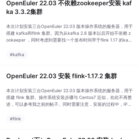
OpenEuler 22.03 不依赖zookeeper安装 kaf
ka 3.3.2集群
本次计划安装三台OpenEuler 22.03 版本操作系统的服务器，用于
搭建 kafka和flink 集群。因为从kafka 2.8 版本以后开始不依赖 z
ookeeper ，同时考虑到需要找一个发布时间早于flink 1.17 的kafk
a 版本且应尽量稳定，综合考虑下选择了 kafka 3.3.2。
#kafka
OpenEuler 22.03 安装 flink-1.17.2 集群
本次计划安装三台OpenEuler 22.03 版本操作系统的服务器，用于
搭建 flink 集群。操作系统安装步骤与 Centos7 近似，在此不再赘
述，可以参考我之前的帖子。同时需要注意，安装的过程中，IP
最好设置为静态IP，同时安装完毕后。可以先安装一台服务器，然
后使用VMWare 的 克隆功能复制出另外两台。
#flink