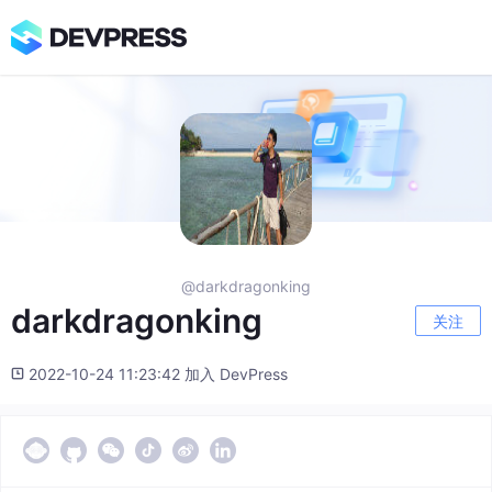
@darkdragonking
darkdragonking
关注
2022-10-24 11:23:42 加入 DevPress