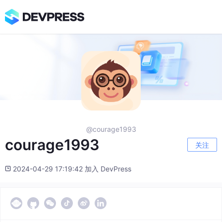
@courage1993
courage1993
关注
2024-04-29 17:19:42 加入 DevPress