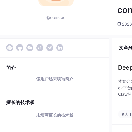
co
@comcoo
2026
文章
Dee
简介
该用户还未填写简介
本文介绍
ek平
Claw
pro
擅长的技术栈
#人
未填写擅长的技术栈