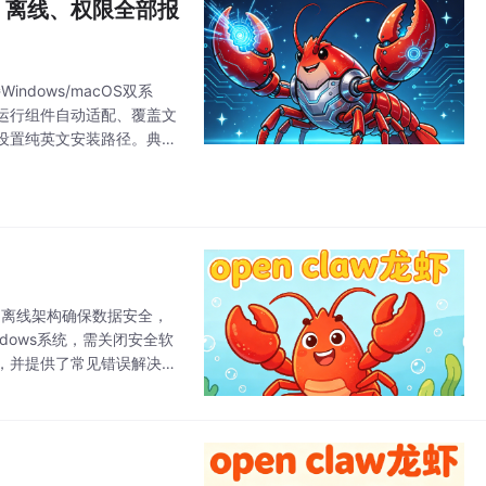
拦截、离线、权限全部报
ndows/macOS双系
运行组件自动适配、覆盖文
、设置纯英文安装路径。典型
数据采集汇总等任务，首
采用离线架构确保数据安全，
dows系统，需关闭安全软
，并提供了常见错误解决方