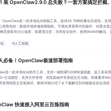
11 装 OpenClaw2.9.0 总失败？一套方案搞定
OpenClaw是一款本地化AI智能工具，提供45.7MB轻量化压缩包，支持Wi
心优势包括：数据本地存储保障隐私、可视化界面零代码操作、内置全套
/网页抓取等办公场景。部署需注意：关闭安全软件、使用WinRAR解压
决方案涵盖文件隔离恢复、路径规范调整等。工具支持自动化文档整理、
动化
#人工智能
人必备！OpenClaw极速部署指南
nClaw是一款本地化AI助手工具，支持一键部署5分钟快速搭建。该工具
00+主流模型，支持文件管理、浏览器操作等系统交互功能。部署要求Win
荐使用纯英文安装路径。教程详细介绍了从下载解压到功能验证的全流程
enClaw 快速接入阿里云百炼指南