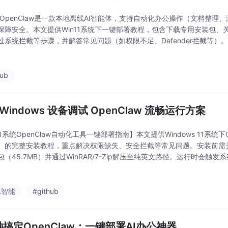
 OpenClaw是一款本地离线AI智能体，支持自动化办公操作（文档整理
保障安全。本文提供Win11系统下一键部署教程，包含下载专用安装包、
过系统拦截等步骤，并解答常见问题（如权限不足、Defender拦截等）
、网页检索等操作，适合零基础用户快速上手。 关键词： OpenClaw、Win
hub
Windows 设备调试 OpenClaw 流畅运行方案
11系统OpenClaw自动化工具一键部署指南】本文提供Windows 11系统下Open
）的完整安装教程，重点解决权限缺失、安全拦截等常见问题。安装前需
包（45.7MB）并通过WinRAR/7-Zip解压至纯英文路径。运行时会触
程自动化（3-5分钟），部署后即可通过指令实现文件整理、网页
工智能
#github
钟搞定OpenClaw：一键部署AI办公神器