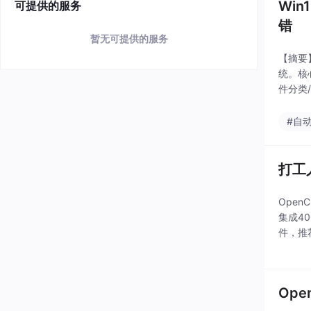
Win
可提供的服务
错
暂无可提供的服务
【摘要】
统。核
件分类
问题解
#自
打工
Ope
集成4
件，推
案。
Op