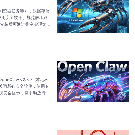
、浏览器任务等），数据存储
关闭安全软件、规范解压路
。安装后可通过指令实现文
11、AI自动
Claw v2.7.9（本地AI
关闭所有安全软件，使用专
发系统安全提示，需手动放行。