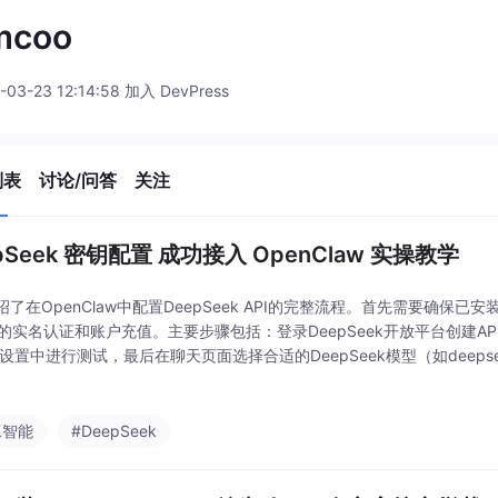
mcoo
-03-23 12:14:58 加入 DevPress
列表
讨论/问答
关注
pSeek 密钥配置 成功接入 OpenClaw 实操教学
了在OpenClaw中配置DeepSeek API的完整流程。首先需要确保已安装O
台的实名认证和账户充值。主要步骤包括：登录DeepSeek开放平台创建AP
的设置中进行测试，最后在聊天页面选择合适的DeepSeek模型（如deepseek-c
）即可开始使用。文中特别强调了API密
工智能
#DeepSeek