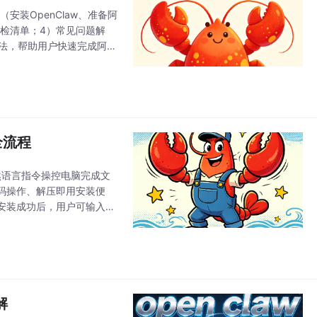
安装OpenClaw、准备阿
）自检清单；4）常见问题解
的方法，帮助用户快速完成阿里
地全流程
自然语言指令操控电脑完成文
码操作、解压即用安装便
安装成功后，用户可输入
，适合追求效率的
解