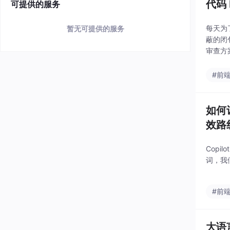
代码 
可提供的服务
每天为
暂无可提供的服务
蔽的闭
审查方
#前
如何
效路
Cop
词，我
#前
大语