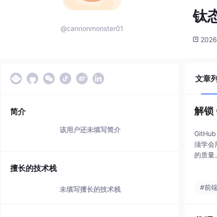
钛
@cannonmonster01
2026
文章
解锁
简介
该用户还未填写简介
GitH
须学会
的质量
擅长的技术栈
#前
未填写擅长的技术栈