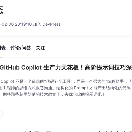
态
-02-06 23:19:10 加入 DevPress
列表
讨论/问答
关注
 GitHub Copilot 生产力天花板！高阶提示词技
ub Copilot 不是一个简单的"代码补全工具"，而是一个强大的"编程助手
用工程师的思维方式跟它沟通。结构化的 Prompt 才能产出结构化的代
。别整那些花里胡哨的技术散文了，去优化你的提示词吧！
端