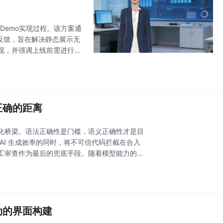
Demo实现过程。该方案通
作反馈，旨在解决静态展示无
现，并强调上线前需进行规
用潜力，但作者指出实际部署
正确的距离
化桥梁。语法正确性是门槛，语义正确性才是目
AI 生成效率的同时，将不可信代码拦截在合入
工审查作为最后的兜底手段。随着模型能力的演
动的界面构建