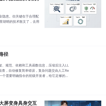
和安全隐患。但关键在于合理配
花里胡哨的技术散文了，去用
化路径
框架、规范、依赖和工具函数信息，压缩后注入LL
风格检查，自动修复简单错误，复杂问题交由人工Re
成一个需要明确指令的初级开发者，给它足够的上
区大屏变身具身交互