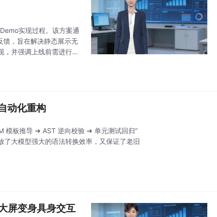
Demo实现过程。该方案通
作反馈，旨在解决静态展示无
现，并强调上线前需进行规
用潜力，但作者指出实际部署
的自动化重构
模板推导 ➔ AST 逆向校验 ➔ 单元测试回归”
放了大模型强大的语法转换效率，又保证了老旧
区大屏变身具身交互