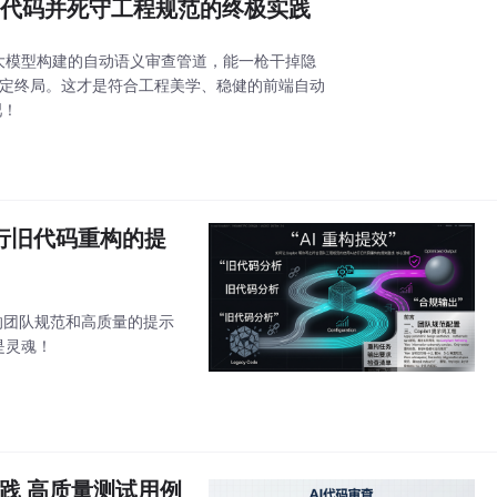
动审查前端代码并死守工程规范的终极实践
。用大模型构建的自动语义审查管道，能一枪干掉隐
同定终局。这才是符合工程美学、稳健的前端自动
吧！
I进行旧代码重构的提
晰的团队规范和高质量的提示
是灵魂！
查实践 高质量测试用例