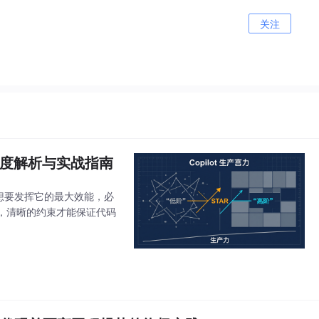
关注
巧深度解析与实战指南
"。想要发挥它的最大效能，必
码，清晰的约束才能保证代码