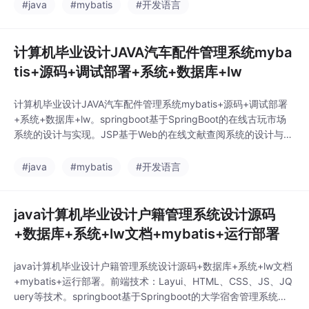
oot基于微信小程序的二手商城。springboot衣橱系统的设计与实
#java
#mybatis
#开发语言
现。
计算机毕业设计JAVA汽车配件管理系统myba
tis+源码+调试部署+系统+数据库+lw
计算机毕业设计JAVA汽车配件管理系统mybatis+源码+调试部署
+系统+数据库+lw。springboot基于SpringBoot的在线古玩市场
系统的设计与实现。JSP基于Web的在线文献查阅系统的设计与实
现sqlserver。springboot基于SpringBoot的商城后台管理系统。s
pringboot基于微服务架构的图书借阅系统的设计与实现。ssm基
#java
#mybatis
#开发语言
于Vue.js的网上书城管理系统的
java计算机毕业设计户籍管理系统设计源码
+数据库+系统+lw文档+mybatis+运行部署
java计算机毕业设计户籍管理系统设计源码+数据库+系统+lw文档
+mybatis+运行部署。前端技术：Layui、HTML、CSS、JS、JQ
uery等技术。springboot基于Springboot的大学宿舍管理系统。js