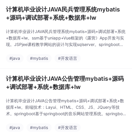
计算机毕业设计JAVA民兵管理系统mybatis
+源码+调试部署+系统+数据库+lw
计算机毕业设计JAVA民兵管理系统mybatis+源码+调试部署+系统
+数据库+lw。ssm基于uniapp+Vue框架的《露营》App开发与实
现。JSPjee课程教学网站的设计与实现sqlserver。springboot高
校体育场馆预约管理系统设计与实现。ssm基于Java的台球收费管
理系统的设计与实现。ssm基于JAVA的OA办公系统的设计与实
#java
#mybatis
#开发语言
现。ssm基于Java智能选课系统的设计与实现。
计算机毕业设计JAVA公告管理mybatis+源码
+调试部署+系统+数据库+lw
计算机毕业设计JAVA公告管理mybatis+源码+调试部署+系统+数
据库+lw。前端技术：Layui、HTML、CSS、JS、JQuery等技
术。springboot基于springboot的音乐网站管理系统。springboo
t基于SpringBoot的实验填报管理系统。ssm基于Android平台的球
鞋销售系统。springboot医院临床管理系统。springboot共享汽车
#java
#mybatis
#开发语言