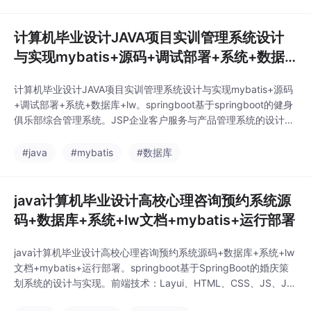
管理系统。
计算机毕业设计JAVA项目实训管理系统设计
与实现mybatis+源码+调试部署+系统+数据
库+lw
计算机毕业设计JAVA项目实训管理系统设计与实现mybatis+源码
+调试部署+系统+数据库+lw。springboot基于springboot的健身
俱乐部综合管理系统。JSP企业客户服务与产品管理系统的设计和
实现SQLServer。JSP基于JAVA的邮件过滤系统的设计与实现sqls
erver。springboot基于Springboot校园招聘系统。基于jsp的中老
#java
#mybatis
#数据库
年人生活服务系统mysql。
java计算机毕业设计高校心理咨询预约系统源
码+数据库+系统+lw文档+mybatis+运行部署
java计算机毕业设计高校心理咨询预约系统源码+数据库+系统+lw
文档+mybatis+运行部署。springboot基于SpringBoot的婚庆策
划系统的设计与实现。前端技术：Layui、HTML、CSS、JS、JQ
uery等技术。springboot木材产销系统的生产管理模块。springb