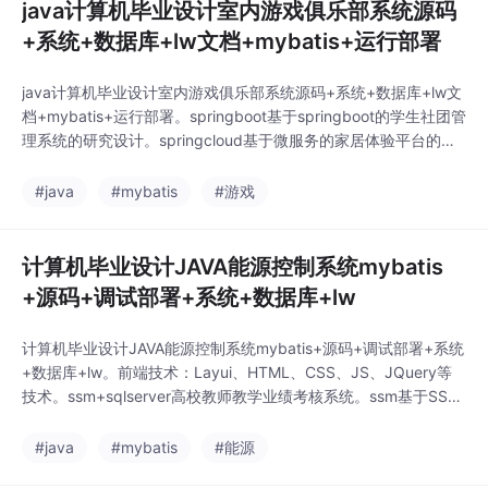
java计算机毕业设计室内游戏俱乐部系统源码
+系统+数据库+lw文档+mybatis+运行部署
java计算机毕业设计室内游戏俱乐部系统源码+系统+数据库+lw文
档+mybatis+运行部署。springboot基于springboot的学生社团管
理系统的研究设计。springcloud基于微服务的家居体验平台的设
计与实现。ssm基于SSM的冠状病毒疫情防控资讯交流推荐网站。
ssm基于SSM的停车场收费管理系统的设计与实现。ssm基于SSM
#java
#mybatis
#游戏
框架的毕业生离校管理系统。
计算机毕业设计JAVA能源控制系统mybatis
+源码+调试部署+系统+数据库+lw
计算机毕业设计JAVA能源控制系统mybatis+源码+调试部署+系统
+数据库+lw。前端技术：Layui、HTML、CSS、JS、JQuery等
技术。ssm+sqlserver高校教师教学业绩考核系统。ssm基于SSM
高校教师个人主页网站的设计与实现。ssm+sqlserver精品旅游项
目管理系统。springboot基于Vue框架的养生系统。ssm+sqlserv
#java
#mybatis
#能源
er迎宾酒店管理系统。