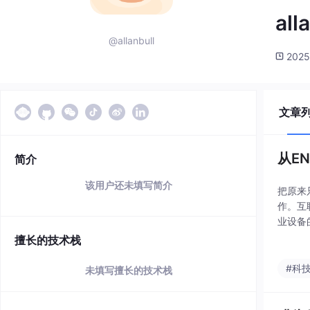
all
@allanbull
2025
文章
从E
简介
该用户还未填写简介
把原来
作。互
业设备
利，变
擅长的技术栈
是例外
#科
未填写擅长的技术栈