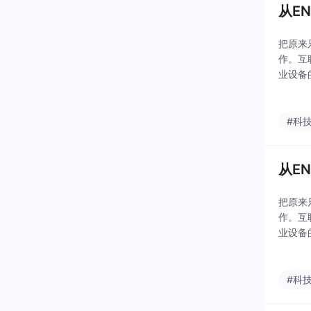
从E
把原来
作。互
业设备
利，变
是例外
#科
从E
把原来
作。互
业设备
利，变
是例外
#科