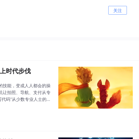
关注
跟上时代步伐
的技能，变成人人都会的操
机让拍照、导航、支付从专
写代码”从少数专业人士的专
能力的下放与普及。AI不