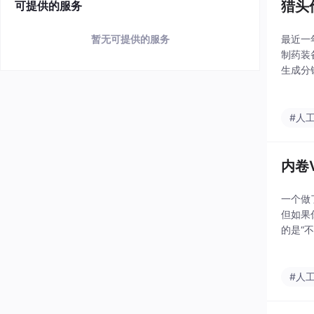
猎头
可提供的服务
最近一
暂无可提供的服务
制药装
生成分
在这样
#人
内卷
一个做
但如果
的是“
在保障
#人