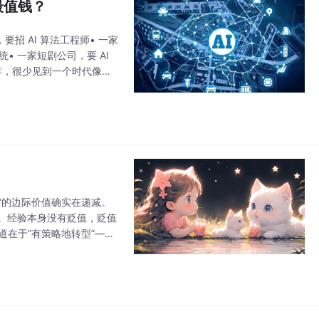
最值钱？
招 AI 算法工程师• 一家
• 一家短剧公司，要 AI
年，很少见到一个时代像现
像当年的互联网
验”的边际价值确实在递减。
大。经验本身没有贬值，贬值
道在于“有策略地转型”——
队已在使用AI工具。拒