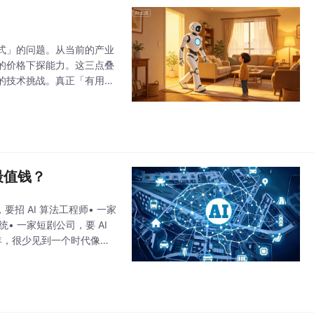
式」的问题。从当前的产业
的价格下探能力。这三点叠
的技术挑战。真正「有用」
定工作、让你放心把家和家
最值钱？
招 AI 算法工程师• 一家
• 一家短剧公司，要 AI
年，很少见到一个时代像现
像当年的互联网