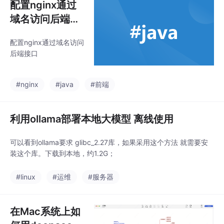
配置nginx通过
域名访问后端接
口
配置nginx通过域名访问
后端接口
#nginx
#java
#前端
利用ollama部署本地大模型 离线使用
可以看到ollama要求 glibc_2.27库，如果采用这个方法 就需要安
装这个库。下载到本地，约1.2G；
#linux
#运维
#服务器
在Mac系统上如