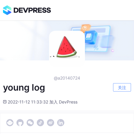
@a20140724
young log
关注
2022-11-12 11:33:32 加入 DevPress