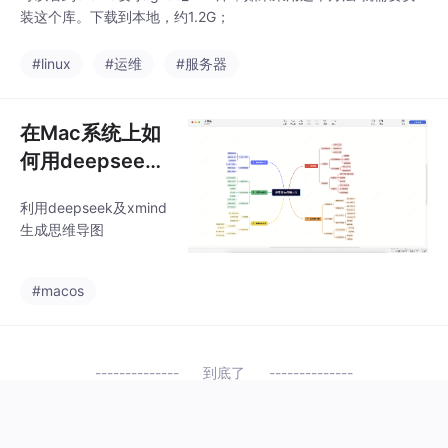
装这个库。下载到本地，约1.2G；
#linux
#运维
#服务器
在Mac系统上如
何用deepseek
生成思维导图
利用deepseek及xmind
生成思维导图
#macos
到底了