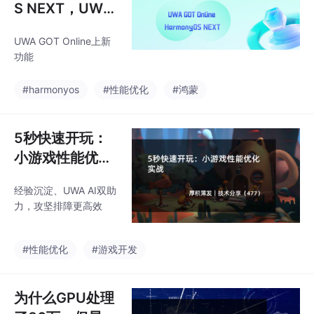
S NEXT，UWA
邀您加入先锋计
UWA GOT Online上新
划
功能
#harmonyos
#性能优化
#鸿蒙
5秒快速开玩：
小游戏性能优化
实战
经验沉淀、UWA AI双助
力，攻坚排障更高效
#性能优化
#游戏开发
为什么GPU处理