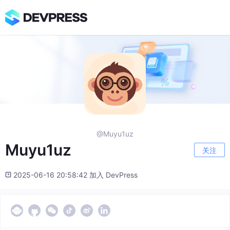
@Muyu1uz
Muyu1uz
关注
2025-06-16 20:58:42 加入 DevPress