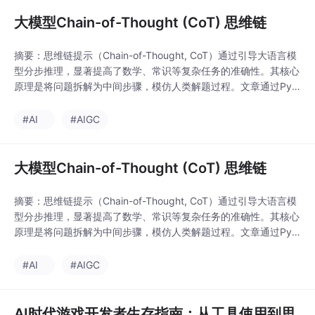
键技术。
大模型Chain-of-Thought (CoT) 思维链
摘要：思维链提示（Chain-of-Thought, CoT）通过引导大语言模
型分步推理，显著提高了数学、常识等复杂任务的准确性。其核心
原理是将问题拆解为中间步骤，模仿人类解题过程。文章通过Pyth
on代码展示了零样本（自动生成推理链）和少样本（提供示例）两
种实现方式，并对比实验数据：在GSM8K等数学数据集上，CoT
#AI
#AIGC
使准确率提升17-33个百分点。这种技术成本低、易实现，但需注
意其对大模型的依赖
大模型Chain-of-Thought (CoT) 思维链
摘要：思维链提示（Chain-of-Thought, CoT）通过引导大语言模
型分步推理，显著提高了数学、常识等复杂任务的准确性。其核心
原理是将问题拆解为中间步骤，模仿人类解题过程。文章通过Pyth
on代码展示了零样本（自动生成推理链）和少样本（提供示例）两
种实现方式，并对比实验数据：在GSM8K等数学数据集上，CoT
#AI
#AIGC
使准确率提升17-33个百分点。这种技术成本低、易实现，但需注
意其对大模型的依赖
AI时代游戏开发者生存指南：从工具使用到思