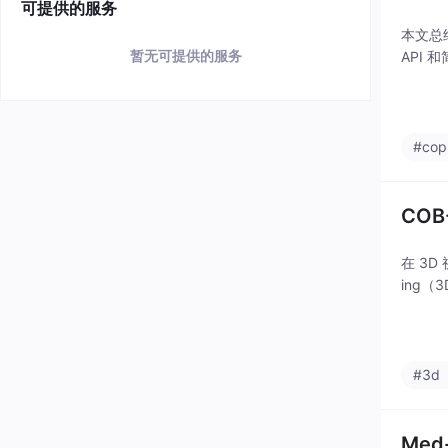
可提供的服务
本文总结
暂无可提供的服务
API 
#copi
CO
在 3D
ing
#3d
Med