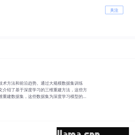
关注
技术方法和前沿趋势。通过大规模数据集训练
文介绍了基于深度学习的三维重建方法，这些方
维重建数据集，这些数据集为深度学习模型的训