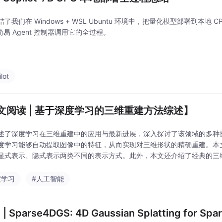
了我们在 Windows + WSL Ubuntu 环境中，把量化模型部署到本地
和简易 Agent 控制器调用它的全过程。
lot
文阅读 | 基于深度学习的三维重建方法综述】
述了深度学习在三维重建中的应用与最新进展，深入探讨了该领域的多种
度学习能够自动提取图像中的特征，从而实现对三维形状的精确重建。本
显式表示、隐式表示两类不同的表示方式。此外，本文还介绍了经典的三
证提供了宝贵的数据资源。最后，本文对三维重建的研究方向进行了
度学习
#人工智能
 | Sparse4DGS: 4D Gaussian Splatting for Sp