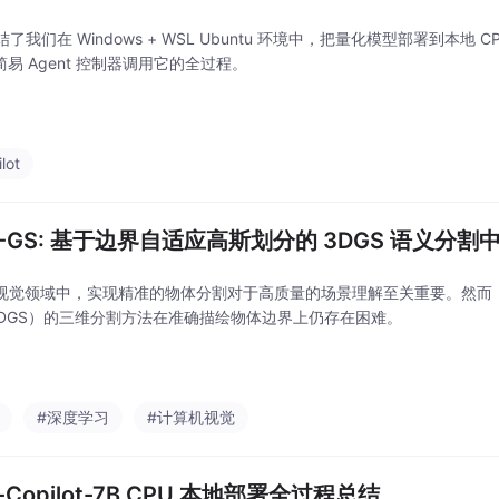
了我们在 Windows + WSL Ubuntu 环境中，把量化模型部署到本地
和简易 Agent 控制器调用它的全过程。
lot
B-GS: 基于边界自适应高斯划分的 3DGS 语义分
 视觉领域中，实现精准的物体分割对于高质量的场景理解至关重要。然而，基于 3D 
（3DGS）的三维分割方法在准确描绘物体边界上仍存在困难。
#深度学习
#计算机视觉
-Copilot-7B CPU 本地部署全过程总结