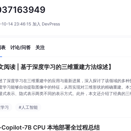
037163949
-10-14 23:46:15 加入 DevPress
列表
讨论/问答
关注
文阅读 | 基于深度学习的三维重建方法综述】
述了深度学习在三维重建中的应用与最新进展，深入探讨了该领域的多种
度学习能够自动提取图像中的特征，从而实现对三维形状的精确重建。本
显式表示、隐式表示两类不同的表示方式。此外，本文还介绍了经典的三
证提供了宝贵的数据资源。最后，本文对三维重建的研究方向进行了
度学习
#人工智能
-Copilot-7B CPU 本地部署全过程总结