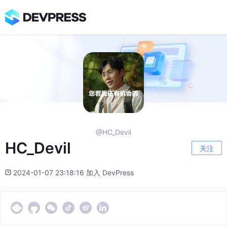
@HC_Devil
HC_Devil
关注
2024-01-07 23:18:16 加入 DevPress