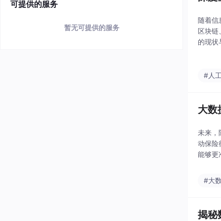
可提供的服务
随着信
暂无可提供的服务
区块链
的现状
#人
大数
未来，
动保险
能够更
在保险
人工智
#大
揭秘