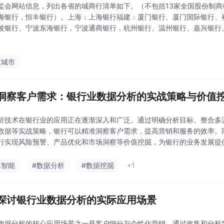
监会网站信息，列出各省的城商行清单如下。（不包括13家全国股份制
海银行，恒丰银行）。上海：上海银行福建：厦门银行、厦门国际银行、
波银行、宁波东海银行，宁波通商银行，杭州银行、温州银行、嘉兴银行
、浙江稠州商业银行、台州商行、浙江泰隆商业银行、浙江民泰商业银行
南京银行、江苏长
慧城市
洞察客户需求：银行业数据分析的实战策略与价值
析技术在银行业的应用正在逐渐深入和广泛。通过明确分析目标、整合多
数据等实战策略，银行可以精准洞察客户需求，提高营销和服务的效率。
行实现风险预警、产品优化和市场洞察等价值挖掘，为银行的业务发展提
断进步和应用的不断深入，数据分析将在银行业发挥更加重要的作用。
工智能
#数据分析
#数据挖掘
+1
探讨银行业数据分析的实际应用场景
数据分析的核心应用场景之一是客户细分与个性化营销。通过收集和分析