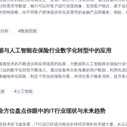
好和需求等数据，银行可以对客户进行深度画像，实现客户细分。基于这
的营销策略，向不同客户群体提供符合其需求的金融产品和服务。例如，
属的财富管理方案；对于年轻客户，可以推广便捷的数字支付和理财服务
据分析
#数据挖掘
据与人工智能在保险行业数字化转型中的应用
随着技术的不断进步和应用场景的拓展，大数据和人工智能将在保险行业
行业的数字化转型不断深入。通过收集和分析海量的用户数据，利用先进
准确地评估风险，制定个性化的保险方案，并优化客户服务流程，提升客
行业的应用并不是孤立的，而是相互依存、相互促进的。大数据为人工智
能则通过先进的算法
数据
#人工智能
全方位盘点你眼中的IT行业现状与未来趋势
息技术的飞速发展，IT行业已经成为推动全球经济增长的关键力量。从云