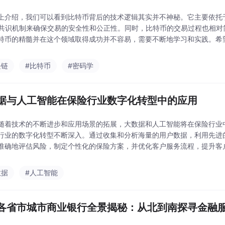
上介绍，我们可以看到比特币背后的技术逻辑其实并不神秘。它主要依托
W共识机制来确保交易的安全性和公正性。同时，比特币的交易过程也相对
特币的精髓并在这个领域取得成功并不容易，需要不断地学习和实践。希
术逻辑提供一定的帮助。
块链
#比特币
#密码学
据与人工智能在保险行业数字化转型中的应用
随着技术的不断进步和应用场景的拓展，大数据和人工智能将在保险行业
行业的数字化转型不断深入。通过收集和分析海量的用户数据，利用先进
准确地评估风险，制定个性化的保险方案，并优化客户服务流程，提升客
行业的应用并不是孤立的，而是相互依存、相互促进的。大数据为人工智
能则通过先进的算法
数据
#人工智能
各省市城市商业银行全景揭秘：从北到南探寻金融