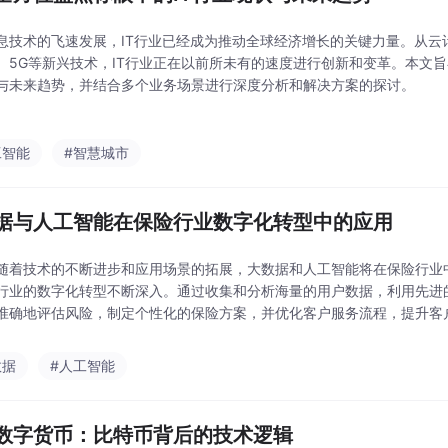
息技术的飞速发展，IT行业已经成为推动全球经济增长的关键力量。从云
、5G等新兴技术，IT行业正在以前所未有的速度进行创新和变革。本文旨
与未来趋势，并结合多个业务场景进行深度分析和解决方案的探讨。
工智能
#智慧城市
据与人工智能在保险行业数字化转型中的应用
随着技术的不断进步和应用场景的拓展，大数据和人工智能将在保险行业
行业的数字化转型不断深入。通过收集和分析海量的用户数据，利用先进
准确地评估风险，制定个性化的保险方案，并优化客户服务流程，提升客
行业的应用并不是孤立的，而是相互依存、相互促进的。大数据为人工智
能则通过先进的算法
数据
#人工智能
数字货币：比特币背后的技术逻辑