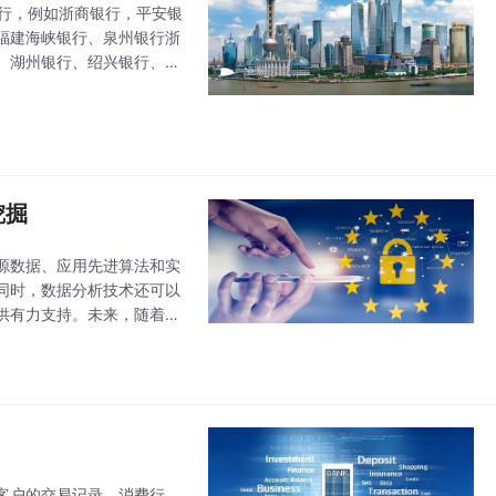
商行，例如浙商银行，平安银
福建海峡银行、泉州银行浙
、湖州银行、绍兴银行、金
安徽：徽商银行江苏：江苏
挖掘
源数据、应用先进算法和实
同时，数据分析技术还可以
供有力支持。未来，随着技
客户的交易记录、消费行