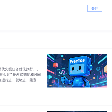
关注
（高优先级任务优先执行）、
细说明了抢占式调度和时间
态（运行态、就绪态、阻塞态
表（就绪列表、阻塞列表和