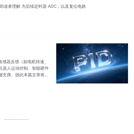
助读者理解 为后续定时器 ADC，以及复位电路
的传感器反馈（如电机转速、
机器人运动控制、智能硬件
键支撑。因此本篇文章将记
下开闭环：系统仅按预设指令