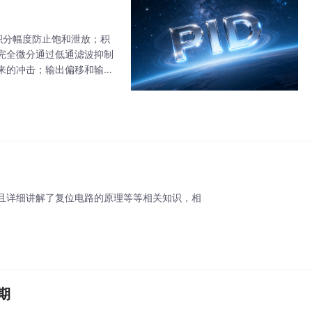
积分幅度防止饱和泄放；积
完全微分通过低通滤波抑制
来的冲击；输出偏移和输入
实际需求组合使用，以提升
且详细讲解了复位电路的原理等等相关知识，相
期