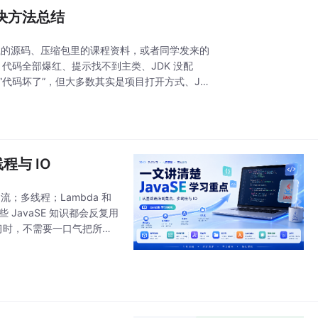
解决方法总结
Hub 下载的源码、压缩包里的课程资料，或者同学发来的
代码全部爆红、提示找不到主类、JDK 没配
来像“代码坏了”，但大多数其实是项目打开方式、JD
程与 IO
流；多线程；Lambda 和
，这些 JavaSE 知识都会反复用
学习时，不需要一口气把所有