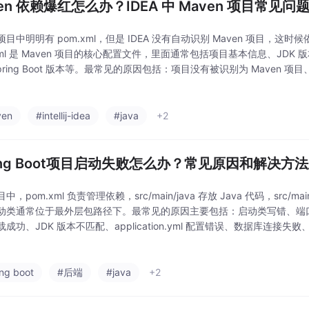
ven 依赖爆红怎么办？IDEA 中 Maven 项目常见
目中明明有 pom.xml，但是 IDEA 没有自动识别 Maven 项目，这
xml 是 Maven 项目的核心配置文件，里面通常包括项目基本信息、JDK 
pring Boot 版本等。最常见的原因包括：项目没有被识别为 Maven 项目
络问题导致下载失败、本地仓库依赖损坏、pom
ven
#intellij-idea
#java
+2
ring Boot项目启动失败怎么办？常见原因和解决方
，pom.xml 负责管理依赖，src/main/java 存放 Java 代码，src/mai
动类通常位于最外层包路径下。最常见的原因主要包括：启动类写错、端口号
成功、JDK 版本不匹配、application.yml 配置错误、数据库连接失败、Co
 注入失败。如果电脑上已经
ing boot
#后端
#java
+2