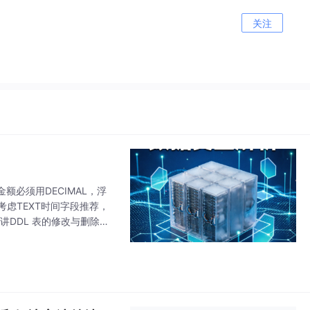
关注
必须用DECIMAL，浮
考虑TEXT时间字段推荐，
续讲DDL 表的修改与删除操