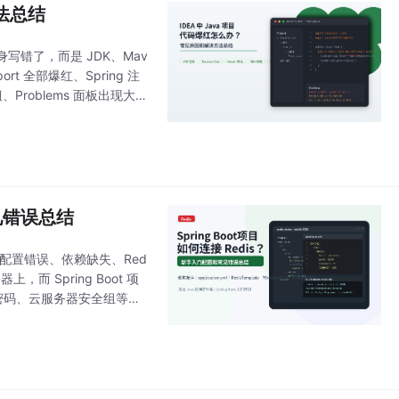
方法总结
错了，而是 JDK、Mav
 全部爆红、Spring 注
、Problems 面板出现大量
常见错误总结
密码配置错误、依赖缺失、Red
，而 Spring Boot 项
址、密码、云服务器安全组等问