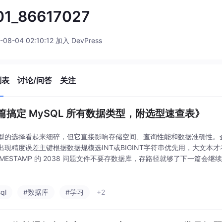
01_86617027
-08-04 02:10:12 加入 DevPress
列表
讨论/问答
关注
篇搞定 MySQL 所有数据类型，附选型速查表》
型的选择看起来细碎，但它直接影响存储空间、查询性能和数据准确性。金额
出现精度误差主键根据数据规模选INT或BIGINT字符串优先用，大文本才
IMESTAMP 的 2038 问题文件不要存数据库，存路径就够了下一篇会继
请期待。
ql
#数据库
#学习
+2