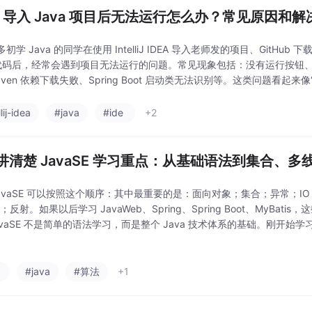
EA 导入 Java 项目后无法运行怎么办？常见原因和
初学 Java 的同学在使用 IntelliJ IDEA 导入老师发的项目、Git
a 代码后，经常会遇到项目无法运行的问题。常见现象包括：没有运行按钮、
aven 依赖下载失败、Spring Boot 启动类无法识别等。这类问题看起
lij-idea
#java
#ide
+2
讲清楚 JavaSE 学习重点：从基础语法到集合、多线
JavaSE 可以按照这个顺序：其中最重要的是：面向对象；集合；异常；IO 
am；反射。如果以后学习 JavaWeb、Spring、Spring Boot、MyBatis
avaSE 不是简单的语法学习，而是整个 Java 技术体系的基础。刚开始
学到很深，但一定要把核心知识点掌握扎实
习
#java
#算法
+1