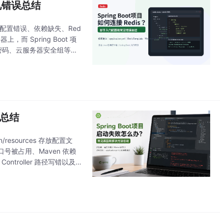
常见错误总结
密码配置错误、依赖缺失、Red
，而 Spring Boot 项
址、密码、云服务器安全组等问
法总结
n/resources 存放配置文
被占用、Maven 依赖
ntroller 路径写错以及 B