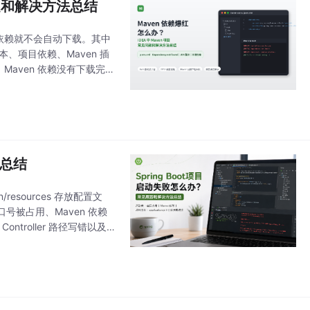
问题和解决方法总结
时候依赖就不会自动下载。其中
版本、项目依赖、Maven 插
、Maven 依赖没有下载完
法总结
n/resources 存放配置文
被占用、Maven 依赖
ntroller 路径写错以及 B