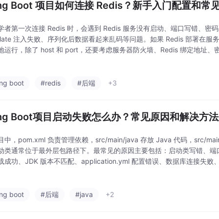
ing Boot 项目如何连接 Redis？新手入门配置和
学者第一次连接 Redis 时，会遇到 Redis 服务没有启动、端口写错、
mplate 注入失败、序列化后数据看起来乱码等问题。如果 Redis 部署在服务器上
运行，除了 host 和 port，还要考虑服务器防火墙、Redis 绑定地
些同学从网上复制配置时，会发现同样是 Red
ing boot
#redis
#后端
+3
ring Boot项目启动失败怎么办？常见原因和解决方
，pom.xml 负责管理依赖，src/main/java 存放 Java 代码，src/mai
动类通常位于最外层包路径下。最常见的原因主要包括：启动类写错、端口号
成功、JDK 版本不匹配、application.yml 配置错误、数据库连接失败、Co
 注入失败。如果电脑上已经
ing boot
#后端
#java
+2