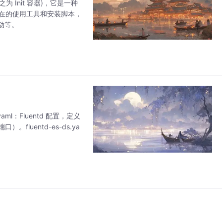
可称之为 Init 容器)，它是一种
存在的使用工具和安装脚本，
动等。
.yaml：Fluentd 配置，定义
端口）。fluentd-es-ds.ya