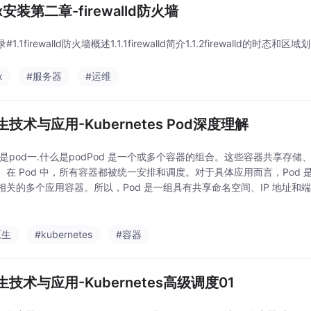
ux安装第二章-firewalld防火墙
1.1firewalld防火墙概述1.1.1firewalld简介1.1.2firewalld的时态和区
x
#服务器
#运维
技术与应用-Kubernetes Pod深度理解
么是pod一.什么是podPod 是一个或多个容器的组合。这些容器共享存
。在 Pod 中，所有容器都被统一安排和调度。对于具体应用而言，Pod 是
相关的多个应用容器。所以，Pod 是一组具有共享命名空间、IP 地址和端
来看在实际的使用时，单个容器是无法单独来支撑我们的应用的，往往需
原生
#kubernetes
#容器
技术与应用-Kubernetes高级调度01