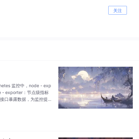
关注
etes 监控中，node - exp
 - exporter：节点级指标
s 接口暴露数据，为监控提