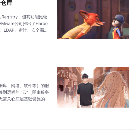
像仓库
egistry，但其功能比较
are公司推出了Harbo
)、LDAP、审计、安全漏洞
用户
据库、网络、软件等）的服
到远程的 “云”（即由服务
无需关心底层基础设施的搭
户无需自建复杂的基础设施，