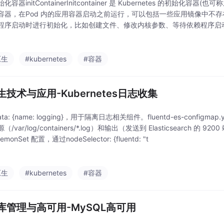
容器initContainerInitcontainer 是 Kubernetes 的初始化容器(也
容器，在Pod 内的应用容器启动之前运行，可以包括一些应用镜像中不
程序启动时进行初始化，比如创建文件、修改内核参数、等待依赖程序启
原生
#kubernetes
#容器
生技术与应用-Kubernetes日志收集
ata: {name: logging}，用于隔离日志相关组件。fluentd-es-configmap
/var/log/containers/*.log）和输出（发送到 Elasticsearch 的 9200 
emonSet 配置，通过nodeSelector: {fluentd: "t
原生
#kubernetes
#容器
库管理与高可用-MySQL高可用