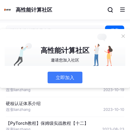
高性能计算社区
搜索
高性能计算社区
【PyTorch教程】保姆级实战教程
【一】
邀请您加入社区
连涨lianzhang
2023-08-22
立即加入
为什么学CUDA可能是一本生超越211/985的秘密武器？——小
连涨lianzhang
2023-10-19
硬核认证体系介绍
连涨lianzhang
2023-10-10
【PyTorch教程】保姆级实战教程【十二】
连涨lianzhang
2023-08-23