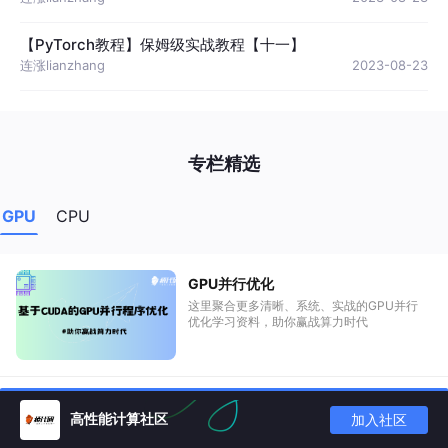
【PyTorch教程】保姆级实战教程【十一】
连涨lianzhang
2023-08-23
专栏精选
GPU
CPU
GPU并行优化
这里聚合更多清晰、系统、实战的GPU并行
优化学习资料，助你赢战算力时代
面试题库
加入社区
高性能计算社区
高性能计算（MPI、OpenMP、SIMD）、
CUDA、Triton等面试题库集合（含答案）