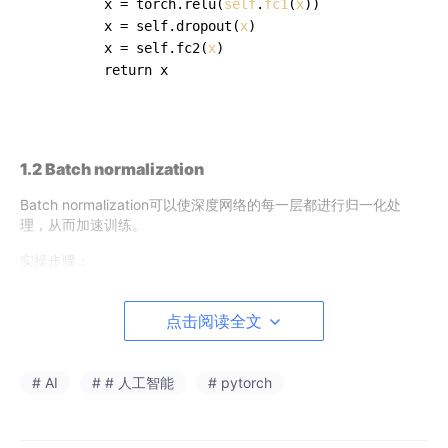
        x = torch.relu(
self
.
fc1
(
x
))

        x = self.dropout(
x
)

        x = self.fc2(
x
)

        return x

1.2 Batch normalization
Batch normalization可以使深度网络的每一层都进行归一化处
理，从而加速训练。
实操步骤：
在你的模型的适当位置插入Batch normalization
点击阅读全文
层。
确保Batch normalization的输入特征数量与前一层
的输出特征数量相匹配。
# AI
# # 人工智能
# pytorch