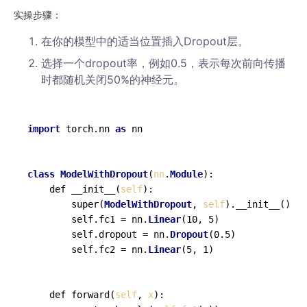
实操步骤：
在你的模型中的适当位置插入Dropout层。
选择一个dropout率，例如0.5，表示每次前向传播
时都随机关闭50%的神经元。
import
 torch.nn 
as
class
ModelWithDropout
(
nn
.
Module
):

    def __init__(
self
):

        super(
ModelWithDropout
, 
self
).__init__()

        self.fc1 = nn.
Linear
(10, 5)

        self.dropout = nn.
Dropout
(0.5)

        self.fc2 = nn.
Linear
(5, 1)

    def forward(
self
, 
x
):
