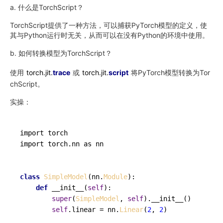
a. 什么是TorchScript？
TorchScript提供了一种方法，可以捕获PyTorch模型的定义，使
其与Python运行时无关，从而可以在没有Python的环境中使用。
b. 如何转换模型为TorchScript？
使用
torch.jit.
trace
或
torch.jit.
script
将PyTorch模型转换为Tor
chScript。
实操：
import torch

import torch.nn as nn

class
SimpleModel
(nn.
Module
):

def
__init__
(
self
):

super
(
SimpleModel
, 
self
).__init__()

self
.linear = nn.
Linear
(
2
, 
2
)
