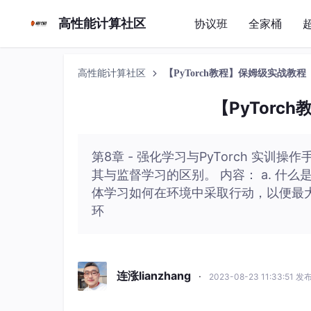
高性能计算社区
协议班
全家桶
高性能计算社区
【PyTorch教程】保姆级实战教程
【PyTor
第8章 - 强化学习与PyTorch 实训
其与监督学习的区别。 内容： a. 什
体学习如何在环境中采取行动，以便最大化某
环
连涨lianzhang
·
2023-08-23 11:33:51 发