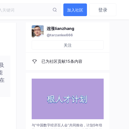
登录
加入社区
连涨lianzhang
@tarzanlee666
关注
已为社区贡献15条内容
念及
能
：在
与“中国数字经济百人会”共同推动，计划5年培