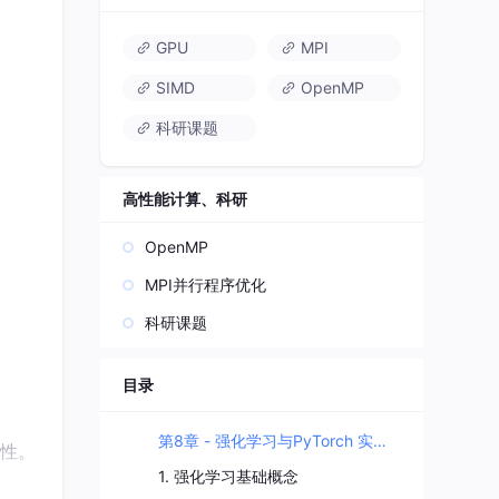
GPU
MPI
SIMD
OpenMP
科研课题
高性能计算、科研
OpenMP
MPI并行程序优化
科研课题
目录
第8章 - 强化学习与PyTorch 实训操作手册
性。
1. 强化学习基础概念