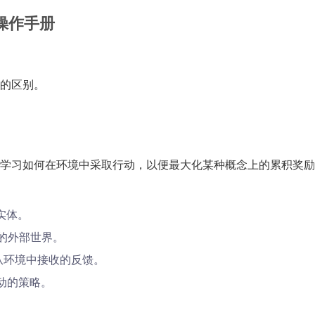
训操作手册
的区别。
学习如何在环境中采取行动，以便最大化某种概念上的累积奖励
的实体。
互动的外部世界。
体从环境中接收的反馈。
行动的策略。