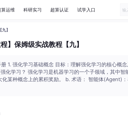
超算运维
科研实习
超算认证
试学入口
【九】
ch教程】保姆级实战教程【九】
操作手册 1. 强化学习基础概念 目标：理解强化学习的核心概
么是强化学习？ 强化学习是机器学习的一个子领域，其中智
种概念上的累积奖励。 b. 术语： 智能体(Agent)
布